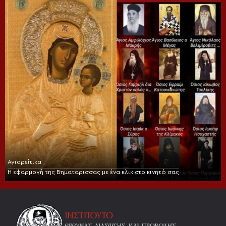
Αγιορείτικα
Η εφαρμογή της Βηματάρισσας με ένα κλικ στο κινητό σας