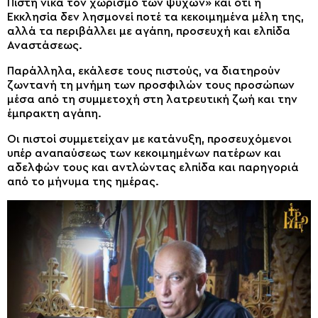
Πίστη νικά τον χωρισμό των ψυχών» και ότι η
Εκκλησία δεν λησμονεί ποτέ τα κεκοιμημένα μέλη της,
αλλά τα περιβάλλει με αγάπη, προσευχή και ελπίδα
Αναστάσεως.
Παράλληλα, εκάλεσε τους πιστούς, να διατηρούν
ζωντανή τη μνήμη των προσφιλών τους προσώπων
μέσα από τη συμμετοχή στη λατρευτική ζωή και την
έμπρακτη αγάπη.
Οι πιστοί συμμετείχαν με κατάνυξη, προσευχόμενοι
υπέρ αναπαύσεως των κεκοιμημένων πατέρων και
αδελφών τους και αντλώντας ελπίδα και παρηγοριά
από το μήνυμα της ημέρας.