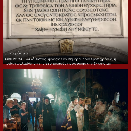
Επικαιρότητα
ΑΦΙΕΡΩΜΑ – «Ακάθιστος Ύμνος»: Σαν σήμερα, πριν 1400 χρόνια, η
πρώτη ψαλμώδηση της θεοπρεπούς προσευχής της Εκκλησίας