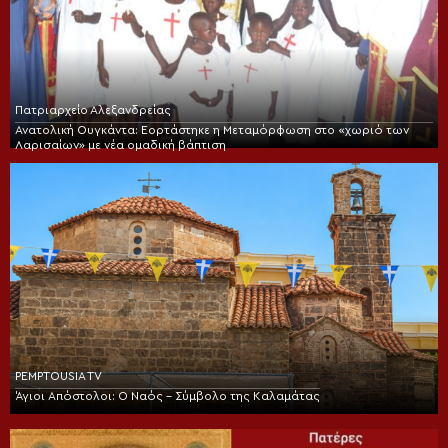
Πατριαρχείο Αλεξανδρείας
Ανατολική Ουγκάντα: Εορτάστηκε η Μεταμόρφωση στο «χωριό των
Λαρισαίων» με νέα ομαδική βάπτιση
PEMPTOUSIA TV
Άγιοι Απόστολοι: Ο Ναός – Σύμβολο της Καλαμάτας