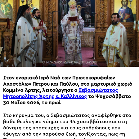
Στον ενοριακό Ιερό Ναό των Πρωτοκορυφαίων
Αποστόλων Πέτρου και Παύλου, στο μαρτυρικό χωριό
Κομμένο Άρτης, λειτούργησε ο
Σεβασμιώτατος
Μητροπολίτης Άρτης κ. Καλλίνικος
το Ψυχοσάββατο
30 Μαΐου 2026, το πρωί.
Στο κήρυγμα του, ο Σεβασμιώτατος αναφέρθηκε στο
βαθύ θεολογικό νόημα του Ψυχοσαββάτου και στη
δύναμη της προσευχής για τους ανθρώπους που
έφυγαν από την παρούσα ζωή, τονίζοντας, πως «η