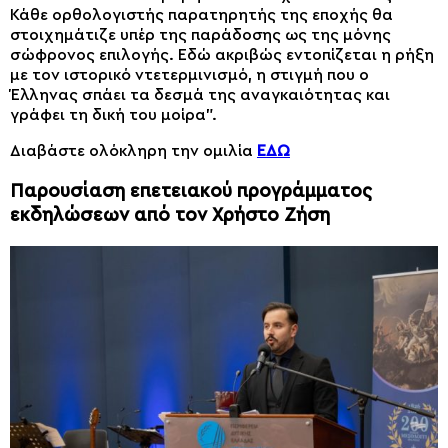
Κάθε ορθολογιστής παρατηρητής της εποχής θα
στοιχημάτιζε υπέρ της παράδοσης ως της μόνης
σώφρονος επιλογής. Εδώ ακριβώς εντοπίζεται η ρήξη
με τον ιστορικό ντετερμινισμό, η στιγμή που ο
Έλληνας σπάει τα δεσμά της αναγκαιότητας και
γράφει τη δική του μοίρα”.
Διαβάστε ολόκληρη την ομιλία
ΕΔΩ
Παρουσίαση επετειακού προγράμματος
εκδηλώσεων από τον Χρήστο Ζήση