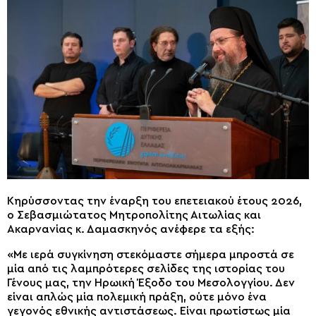
Κηρύσσοντας την έναρξη του επετειακού έτους 2026,
ο Σεβασμιώτατος Μητροπολίτης Αιτωλίας και
Ακαρνανίας κ. Δαμασκηνός ανέφερε τα εξής:
«Με ιερά συγκίνηση στεκόμαστε σήμερα μπροστά σε
μία από τις λαμπρότερες σελίδες της ιστορίας του
Γένους μας, την Ηρωική Έξοδο του Μεσολογγίου. Δεν
είναι απλώς μία πολεμική πράξη, ούτε μόνο ένα
γεγονός εθνικής αντιστάσεως. Είναι πρωτίστως μία