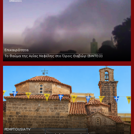
Επικαιρότητα
Το θαύμα της Αγίας Νεφέλης στο Όρος Θαβώρ (ΒΙΝΤΕΟ)
PEMPTOUSIA TV