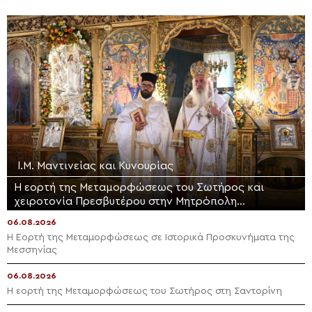
Ι.Μ. Μαντινείας και Κυνουρίας
Η εορτή της Μεταμορφώσεως του Σωτήρος και
χειροτονία Πρεσβυτέρου στην Μητρόπολη
Μαντινείας και Κυνουρίας
06.08.2026
Η Εορτή της Μεταμορφώσεως σε Ιστορικά Προσκυνήματα της
Μεσσηνίας
06.08.2026
Η εορτή της Μεταμορφώσεως του Σωτήρος στη Σαντορίνη