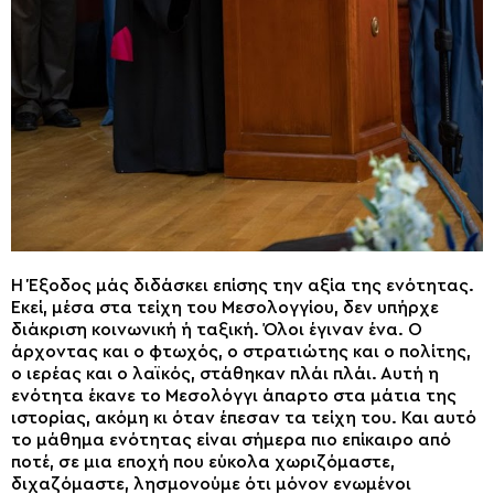
Η Έξοδος μάς διδάσκει επίσης την αξία της ενότητας.
Εκεί, μέσα στα τείχη του Μεσολογγίου, δεν υπήρχε
διάκριση κοινωνική ή ταξική. Όλοι έγιναν ένα. Ο
άρχοντας και ο φτωχός, ο στρατιώτης και ο πολίτης,
ο ιερέας και ο λαϊκός, στάθηκαν πλάι πλάι. Αυτή η
ενότητα έκανε το Μεσολόγγι άπαρτο στα μάτια της
ιστορίας, ακόμη κι όταν έπεσαν τα τείχη του. Και αυτό
το μάθημα ενότητας είναι σήμερα πιο επίκαιρο από
ποτέ, σε μια εποχή που εύκολα χωριζόμαστε,
διχαζόμαστε, λησμονούμε ότι μόνον ενωμένοι