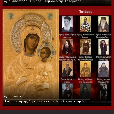
Άγιοι Απόστολοι: Ο Ναός – Σύμβολο της Καλαμάτας
Αγιορείτικα
Η εφαρμογή της Βηματάρισσας με ένα κλικ στο κινητό σας