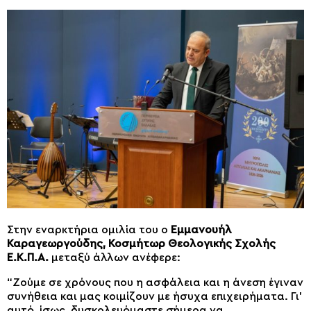
Στην εναρκτήρια ομιλία του ο
Εμμανουήλ
Καραγεωργούδης, Κοσμήτωρ Θεολογικής Σχολής
Ε.Κ.Π.Α.
μεταξύ άλλων ανέφερε:
“Ζούμε σε χρόνους που η ασφάλεια και η άνεση έγιναν
συνήθεια και μας κοιμίζουν με ήσυχα επιχειρήματα. Γι’
αυτό, ίσως, δυσκολευόμαστε σήμερα να