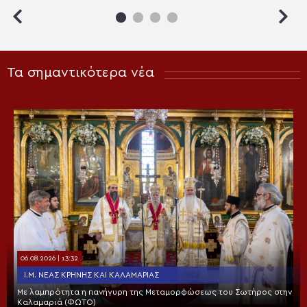
Τα σημαντικότερα νέα
06.08.2026 | 13:32
Ι.Μ. ΝΈΑΣ ΚΡΉΝΗΣ ΚΑΙ ΚΑΛΑΜΑΡΙΆΣ
Με λαμπρότητα η πανήγυρη της Μεταμορφώσεως του Σωτήρος στην
Καλαμαριά (ΦΩΤΟ)