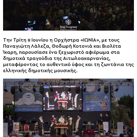
Την Τρίτη 9 Ιουνίου η Ορχήστρα «ΙΩΝΙΑ», με τους
Παναγιώτη Λάλεζα, Θοδωρή Κοτονιά και Βιολέτα
Ίκαρη, παρουσίασε ένα ξεχωριστό αφιέρωμα στα
δημοτικά τραγούδια της Αιτωλοακαρνανίας,
μεταφέροντας το αυθεντικό ύφος και τη ζωντάνια της
ελληνικής δημοτικής μουσικής.