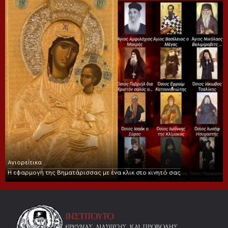
Αγιορείτικα
Η εφαρμογή της Βηματάρισσας με ένα κλικ στο κινητό σας