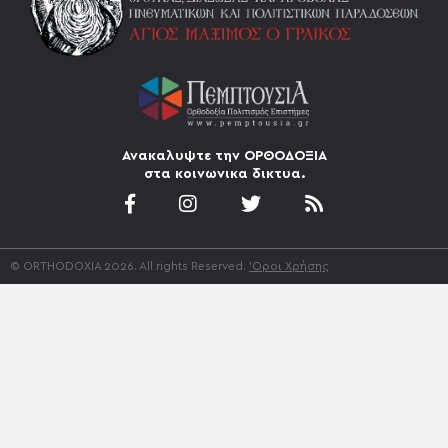
Ανακαλυψτε την ΟΡΘΟΔΟΞΙΑ
στα κοινωνικα δικτυα.
© ORTHODOXIA 2026. All rights Reserved.
'Οροι Χρήσης