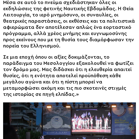
Μέσα σε αυτό το πνεύμα σχεδιάστηκαν όλες οι
εκδηλώσεις της φετινής Ναυτικής Εβδομάδας. Η Θεία
Λειτουργία, το ιερό μνημόσυνο, οι συναυλίες, οι
θεατρικές παραστάσεις, οι εκθέσεις και τα πολιτιστικά
αφιερώματα δεν αποτέλεσαν απλώς ένα εορταστικό
πρόγραμμα, αλλά χρέος μνήμης και ευγνωμοσύνης
προς εκείνους που με τη θυσία τους διαμόρφωσαν την
πορεία του Ελληνισμού.
Σε μια εποχή όπου οι αξίες δοκιμάζονται, το
παράδειγμα του Μεσολογγίου εξακολουθεί να φωτίζει
τον δρόμο μας. Μας διδάσκει ότι η ελευθερία απαιτεί
θυσίες, ότι η ενότητα αποτελεί προϋπόθεση κάθε
μεγάλου αγώνα και ότι η πίστη μπορεί να
μεταμορφώσει ακόμη και τις πιο σκοτεινές στιγμές
της ιστορίας σε πηγή ελπίδας.»