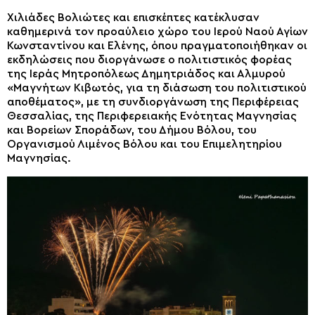
Χιλιάδες Βολιώτες και επισκέπτες κατέκλυσαν
καθημερινά τον προαύλειο χώρο του Ιερού Ναού Αγίων
Κωνσταντίνου και Ελένης, όπου πραγματοποιήθηκαν οι
εκδηλώσεις που διοργάνωσε ο πολιτιστικός φορέας
της Ιεράς Μητροπόλεως Δημητριάδος και Αλμυρού
«Μαγνήτων Κιβωτός, για τη διάσωση του πολιτιστικού
αποθέματος», με τη συνδιοργάνωση της Περιφέρειας
Θεσσαλίας, της Περιφερειακής Ενότητας Μαγνησίας
και Βορείων Σποράδων, του Δήμου Βόλου, του
Οργανισμού Λιμένος Βόλου και του Επιμελητηρίου
Μαγνησίας.