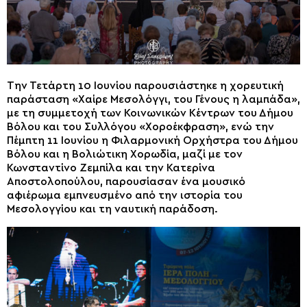
Την Τετάρτη 10 Ιουνίου παρουσιάστηκε η χορευτική
παράσταση «Χαίρε Μεσολόγγι, του Γένους η λαμπάδα»,
με τη συμμετοχή των Κοινωνικών Κέντρων του Δήμου
Βόλου και του Συλλόγου «Χοροέκφραση», ενώ την
Πέμπτη 11 Ιουνίου η Φιλαρμονική Ορχήστρα του Δήμου
Βόλου και η Βολιώτικη Χορωδία, μαζί με τον
Κωνσταντίνο Ζεμπίλα και την Κατερίνα
Αποστολοπούλου, παρουσίασαν ένα μουσικό
αφιέρωμα εμπνευσμένο από την ιστορία του
Μεσολογγίου και τη ναυτική παράδοση.