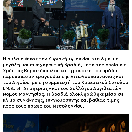
Η αυλαία έπεσε την Κυριακή 14 Ιουνίου 2026 με μια
μεγάλη μουσικοχορευτική βραδιά, κατά την οποία ο π.
Χρήστος Κυριακόπουλος και η μουσική του ομάδα
παρουσίασαν τραγούδια της Αιτωλοακαρνανίας και
του Αιγαίου, με τη συμμετοχή του Χορευτικού Συνόλου
Ι.Μ.Δ. «Η Δημητριάς» και του Συλλόγου Αργιθεατών
Νομού Μαγνησίας. Η βραδιά ολοκληρώθηκε μέσα σε
κλίμα συγκίνησης, ευγνωμοσύνης και βαθιάς τιμής
προς τους ήρωες του Μεσολογγίου.