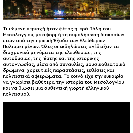
Τιμώμενη περιοχή ήταν φέτος η Ιερά Πόλη του
Μεσολογγίου, με αφορμή τη συμπλήρωση διακοσίων
ετών από την ηρωική Έξοδο των Ελεύθερων
Πολιορκημένων. Όλες οι εκδηλώσεις ανέδειξαν τα
διαχρονικά μηνύματα της ελευθερίας, της
αυτοθυσίας, της πίστης και της ιστορικής
αυτογνωσίας, μέσα από συναυλίες, μουσικοθεατρικά
δρώμενα, χορευτικές παραστάσεις, εκθέσεις και
πολιτιστικά αφιερώματα. Το κοινό είχε την ευκαιρία
να γνωρίσει βαθύτερα την ιστορία του Μεσολογγίου
και να βιώσει μια αυθεντική γιορτή ελληνικού
πολιτισμού.