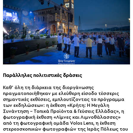
Παράλληλες πολιτιστικές δράσεις
Καθ’ όλη τη διάρκεια της διοργάνωσης
πραγματοποιήθηκαν με ελεύθερη είσοδο τέσσερις
σημαντικές εκθέσεις, εμπλουτίζοντας το πρόγραμμα
των εκδηλώσεων: η έκθεση «Κρήτη: Η Μεγάλη
Συνάντηση – Τοπικά Προϊόντα & Γεύσεις Ελλάδας», η
φωτογραφική έκθεση «Λίμνες και Λιμνοθάλασσες»
από τη φωτογραφική ομάδα Volos Lens, η έκθεση
στερεοσκοπικών φωτογραφιών της Ιεράς Πόλεως του