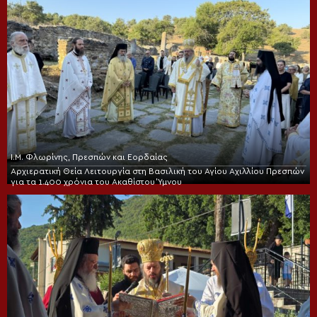
Ι.Μ. Φλωρίνης, Πρεσπών και Εορδαίας
Αρχιερατική Θεία Λειτουργία στη Βασιλική του Αγίου Αχιλλίου Πρεσπών
για τα 1.400 χρόνια του Ακαθίστου Ύμνου