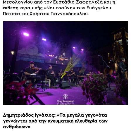
Μεσολογγίου από τον Ευστάθιο Ζαφραντζά και η
έκθεση κεραμικής «Ναυτοσύνη» των Ευάγγελου
Πατσέα και Χρήστου Γιαννακόπουλου.
Δημητριάδος Ιγνάτιος: «Τα μεγάλα γεγονότα
γεννώνται από την πνευματική ελευθερία των
ανθρώπων»