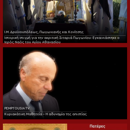
Ι.Μ. Δρυϊνουπόλεως, Πωγωνιανής και Κονίτσης
Ιστορική στιγμή για την ακριτική Σιταριά Πωγωνίου: Εγκαινιάστηκε ο
Ιερός Ναός του Αγίου Αθανασίου
PEMPTOUSIA TV
Κυριακάτικη Μαθητεία – Η αδυναμία της απιστίας