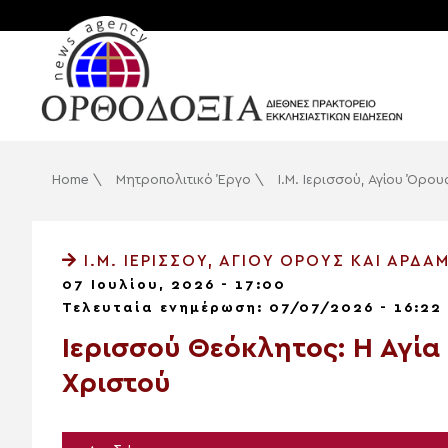
Home
\
Μητροπολιτικό Έργο
\
Ι.Μ. Ιερισσού, Αγίου Όρο
Ι.Μ. ΙΕΡΙΣΣΟΎ, ΑΓΊΟΥ ΌΡΟΥΣ ΚΑΙ ΑΡΔΑ
07 Ιουλίου, 2026 - 17:00
Τελευταία ενημέρωση: 07/07/2026 - 16:22
Ιερισσού Θεόκλητος: Η Αγί
Χριστού