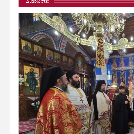
Διαδώστε: