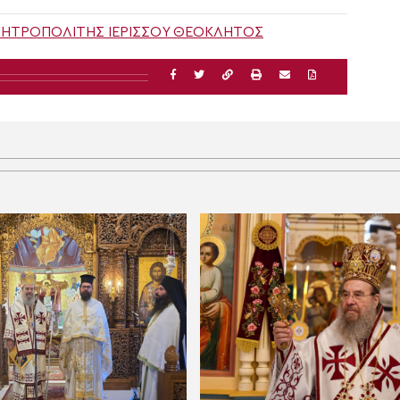
ΗΤΡΟΠΟΛΊΤΗΣ ΙΕΡΙΣΣΟΎ ΘΕΌΚΛΗΤΟΣ