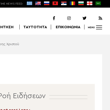
TIME NEWS FEED:
ΖΗΤΗΣΗ
ΤΑΥΤΟΤΗΤΑ
ΕΠΙΚΟΙΝΩΝΙΑ
MENU
ρης Χριστού
Αναζήτηση
Ροή Ειδήσεων