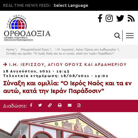
REAL TIME NEWS FEED:
Select Language
Home
\
Μητροπολιτικό Έργο
\
Ι.Μ. Ιερισσού, Αγίου Όρους και Αρδαμερίου
\
Σύναξη και ομιλία: “Ο Ιερός Ναός και τα εν αυτώ, κατά την Ιεράν Παράδοσιν”
Ι.Μ. ΙΕΡΙΣΣΟΎ, ΑΓΊΟΥ ΌΡΟΥΣ ΚΑΙ ΑΡΔΑΜΕΡΊΟΥ
18 Αυγούστου, 2021 - 19:45
Τελευταία ενημέρωση: 18/08/2021 - 19:02
Σύναξη και ομιλία: “Ο Ιερός Ναός και τα εν
αυτώ, κατά την Ιεράν Παράδοσιν”
Διαδώστε: