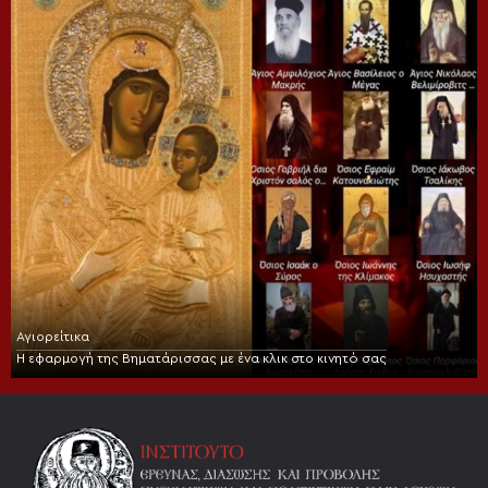
Αγιορείτικα
Η εφαρμογή της Βηματάρισσας με ένα κλικ στο κινητό σας