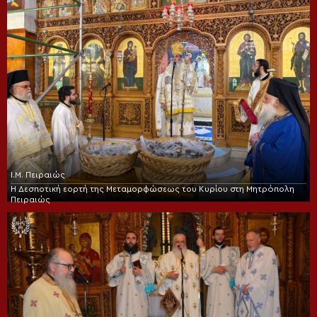
Ι.Μ. Πειραιώς
Η Δεσποτική εορτή της Μεταμορφώσεως του Κυρίου στη Μητρόπολη
Πειραιώς