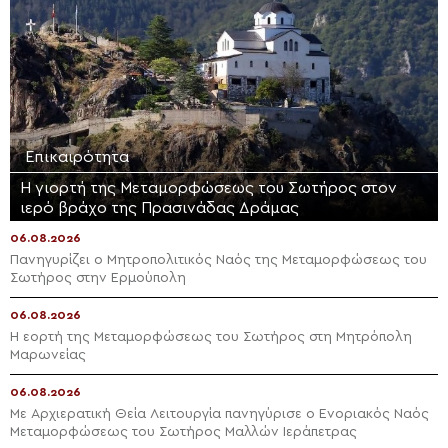
Επικαιρότητα
Η γιορτή της Μεταμορφώσεως του Σωτήρος στον
ιερό βράχο της Πρασινάδας Δράμας
06.08.2026
Πανηγυρίζει ο Μητροπολιτικός Ναός της Μεταμορφώσεως του
Σωτήρος στην Ερμούπολη
06.08.2026
Η εορτή της Μεταμορφώσεως του Σωτήρος στη Μητρόπολη
Μαρωνείας
06.08.2026
Με Αρχιερατική Θεία Λειτουργία πανηγύρισε ο Ενοριακός Ναός
Μεταμορφώσεως του Σωτήρος Μαλλών Ιεράπετρας