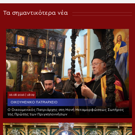
Τα σημαντικότερα νέα
06.08.2026 | 18:09
ΟΙΚΟΥΜΕΝΙΚΌ ΠΑΤΡΙΑΡΧΕΊΟ
Ο Οικουμενικός Πατριάρχης στη Μονή Μεταμορφώσεως Σωτήρος
της Πρώτης των Πριγκηποννήσων