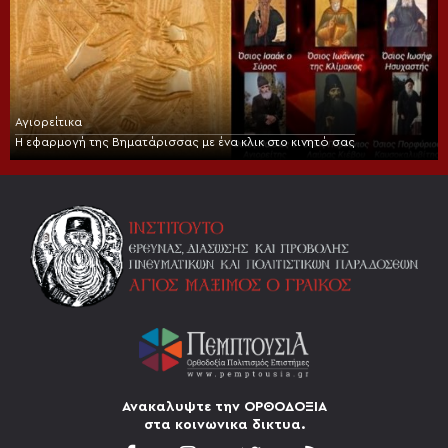
Αγιορείτικα
Η εφαρμογή της Βηματάρισσας με ένα κλικ στο κινητό σας
Ανακαλυψτε την ΟΡΘΟΔΟΞΙΑ
στα κοινωνικα δικτυα.