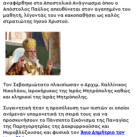
αναφέρθηκε στο Αποστολικό Ανάγνωσμα όπου ο
Απόστολος Παύλος απευθύνεται στον αγαπημένο του
μαθητή, λέγοντάς του να κακοπαθήσει ως καλός
στρατιώτης Ιησού Χριστού.
Τον Σεβασμιώτατο πλαισίωσαν ο Αρχιμ. Καλλίνικος
Νικολάου, Ιεροκήρυκας της Ιεράς Μητρόπολης καθώς
και κληρικοί της Ιεράς Μητρόπολης.
Συγκινητική ήταν η προσέλευση των πιστών οι οποίοι
ανέμεναν υπομονετικά τη σειρά τους για να
προσκυνήσουν το Πάνσεπτο Εικόνισμα της Παναγίας
της Παρηγορητρίας της Δακρυρροούσας και
Μυροβλύζουσας και φυσικά τον
Άγιο Δημήτριο τον