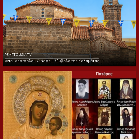
PEMPTOUSIA TV
Άγιοι Απόστολοι: Ο Ναός – Σύμβολο της Καλαμάτας