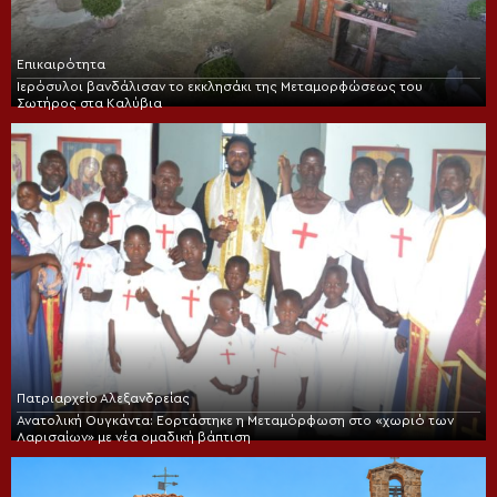
Επικαιρότητα
Ιερόσυλοι βανδάλισαν το εκκλησάκι της Μεταμορφώσεως του
Σωτήρος στα Καλύβια
Πατριαρχείο Αλεξανδρείας
Ανατολική Ουγκάντα: Εορτάστηκε η Μεταμόρφωση στο «χωριό των
Λαρισαίων» με νέα ομαδική βάπτιση