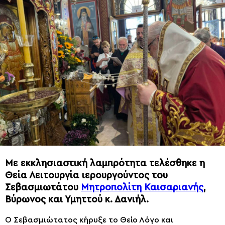
Με εκκλησιαστική λαμπρότητα τελέσθηκε η
Θεία Λειτουργία ιερουργούντος του
Σεβασμιωτάτου
Μητροπολίτη Καισαριανής
,
Βύρωνος και Υμηττού κ. Δανιήλ.
Ο Σεβασμιώτατος κήρυξε το Θείο Λόγο και