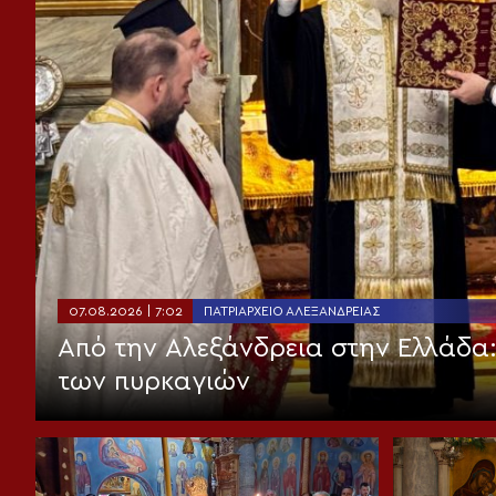
07.08.2026 | 7:02
ΠΑΤΡΙΑΡΧΕΊΟ ΑΛΕΞΑΝΔΡΕΊΑΣ
Από την Αλεξάνδρεια στην Ελλάδα
των πυρκαγιών