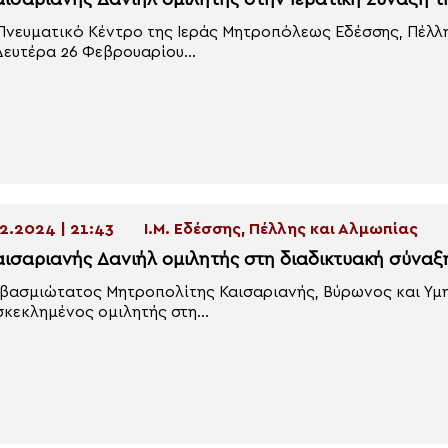
αισαριανής Δανιήλ ομιλητής στην Ιερατική Σύναξη 
Πνευματικό Κέντρο της Ιεράς Μητροπόλεως Εδέσσης, Πέλλ
Δευτέρα 26 Φεβρουαρίου...
2.2024 | 21:43
Ι.Μ. Εδέσσης, Πέλλης και Αλμωπίας
αισαριανής Δανιήλ ομιλητής στη διαδικτυακή σύνα
βασμιώτατος Μητροπολίτης Καισαριανής, Βύρωνος και Υμηττ
κεκλημένος ομιλητής στη...