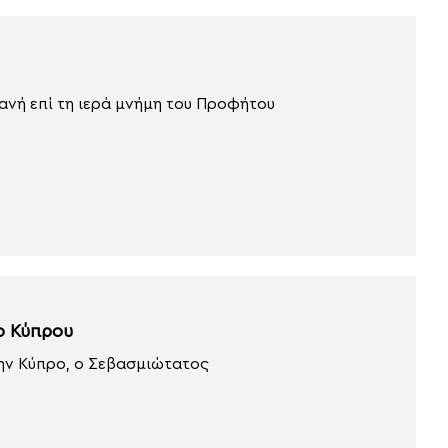
ανή επί τη ιερά μνήμη του Προφήτου
ο Κύπρου
την Κύπρο, ο Σεβασμιώτατος