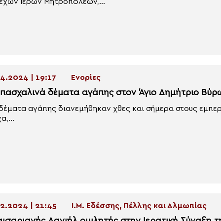
εχών Ιερών Μητροπόλεων,...
4.2024 | 19:17
Ενορίες
 πασχαλινά δέματα αγάπης στον Άγιο Δημήτριο Βύρ
δέματα αγάπης διανεμήθηκαν χθες και σήμερα στους εμπερ
α,...
2.2024 | 21:45
Ι.Μ. Εδέσσης, Πέλλης και Αλμωπίας