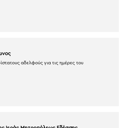
ωνος
ίστατους αδελφούς για τις ημέρες του