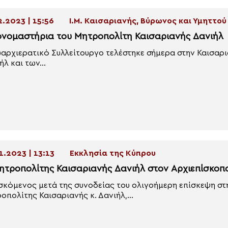
2.2023 | 15:56
Ι.Μ. Καισαριανής, Βύρωνος και Υμηττού
ονομαστήρια του Μητροπολίτη Καισαριανής Δανιήλ
αρχιερατικό Συλλείτουργο τελέστηκε σήμερα στην Καισαρι
ήλ και των...
1.2023 | 13:13
Εκκλησία της Κύπρου
ητροπολίτης Καισαριανής Δανιήλ στον Αρχιεπίσκοπ
σκόμενος μετά της συνοδείας του ολιγοήμερη επίσκεψη σ
οπολίτης Καισαριανής κ. Δανιήλ,...