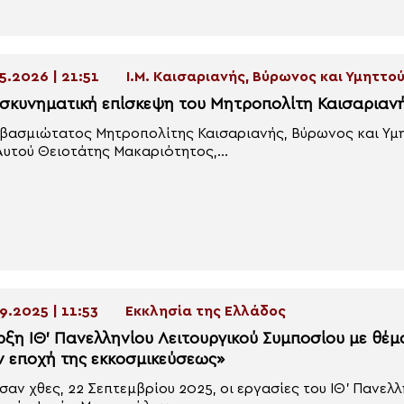
5.2026 | 21:51
Ι.Μ. Καισαριανής, Βύρωνος και Υμηττο
σκυνηματική επίσκεψη του Μητροπολίτη Καισαριανή
βασμιώτατος Μητροπολίτης Καισαριανής, Βύρωνος και Υμη
Αυτού Θειοτάτης Μακαριότητος,...
9.2025 | 11:53
Εκκλησία της Ελλάδος
ρξη ΙΘ’ Πανελληνίου Λειτουργικού Συμποσίου με θέμ
ν εποχή της εκκοσμικεύσεως»
σαν χθες, 22 Σεπτεμβρίου 2025, οι εργασίες του ΙΘ’ Πανελ