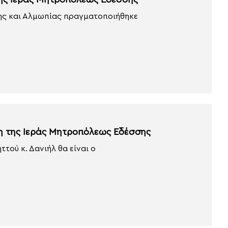
της Ιεράς Μητροπόλεως Εδέσσης
ης και Αλμωπίας πραγματοποιήθηκε
ξη της Ιεράς Μητροπόλεως Εδέσσης
ού κ. Δανιήλ θα είναι ο