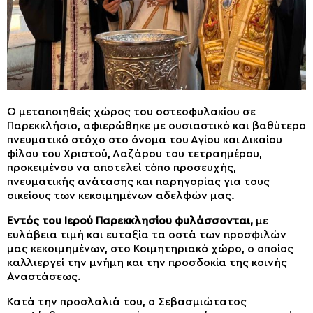
Ο μεταποιηθείς χώρος του οστεοφυλακίου σε
Παρεκκλήσιο, αφιερώθηκε με ουσιαστικό και βαθύτερο
πνευματικό στόχο στο όνομα του Αγίου και Δικαίου
φίλου του Χριστού, Λαζάρου του τετραημέρου,
προκειμένου να αποτελεί τόπο προσευχής,
πνευματικής ανάτασης και παρηγορίας για τους
οικείους των κεκοιμημένων αδελφών μας.
Εντός του Ιερού Παρεκκλησίου φυλάσσονται,
με
ευλάβεια τιμή και ευταξία τα οστά των προσφιλών
μας κεκοιμημένων, στο Κοιμητηριακό χώρο, ο οποίος
καλλιεργεί την μνήμη και την προσδοκία της κοινής
Αναστάσεως.
Κατά την προσλαλιά του, ο Σεβασμιώτατος