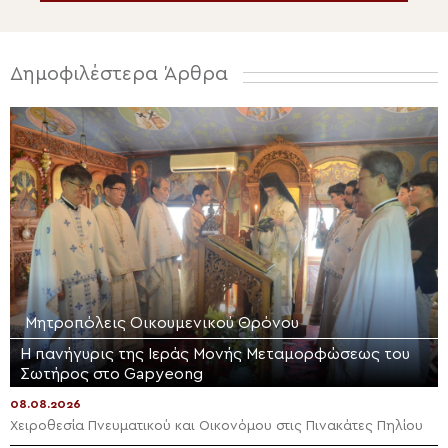
Δημοφιλέστερα Άρθρα
Μητροπόλεις Οικουμενικού Θρόνου
Η πανήγυρις της Ιεράς Μονής Μεταμορφώσεως του
Σωτήρος στο Gapyeong
08.08.2026
Χειροθεσία Πνευματικού και Οικονόμου στις Πινακάτες Πηλίου