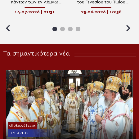
πάντων των εν Λήμνω
του Γενεσίου του Τιμίου
διαλαμψάντων Αγίων
Προδρόμου στο Μαρούσι
14.07.2026 | 21:31
25.06.2026 | 10:38
Τα σημαντικότερα νέα
08.08.2026 | 14:55
Ι.Μ. ΆΡΤΗΣ