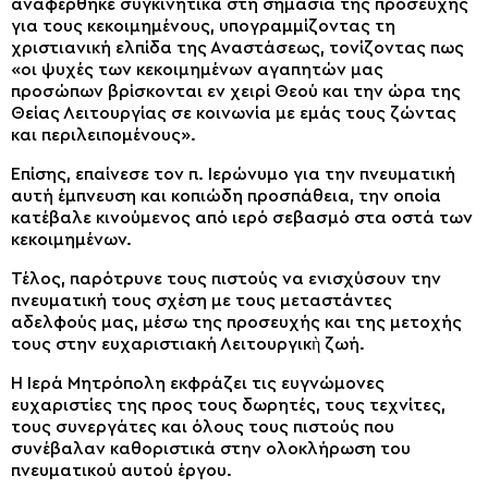
αναφέρθηκε συγκινητικά στη σημασία της προσευχής
για τους κεκοιμημένους, υπογραμμίζοντας τη
χριστιανική ελπίδα της Αναστάσεως, τονίζοντας πως
«οι ψυχές των κεκοιμημένων αγαπητών μας
προσώπων βρίσκονται εν χειρί Θεού και την ώρα της
Θείας Λειτουργίας σε κοινωνία με εμάς τους ζώντας
και περιλειπομένους».
Επίσης, επαίνεσε τον π. Ιερώνυμο για την πνευματική
αυτή έμπνευση και κοπιώδη προσπάθεια, την οποία
κατέβαλε κινούμενος από ιερό σεβασμό στα οστά των
κεκοιμημένων.
Τέλος, παρότρυνε τους πιστούς να ενισχύσουν την
πνευματική τους σχέση με τους μεταστάντες
αδελφούς μας, μέσω της προσευχής και της μετοχής
τους στην ευχαριστιακή Λειτουργικὴ ζωή.
Η Ιερά Μητρόπολη εκφράζει τις ευγνώμονες
ευχαριστίες της προς τους δωρητές, τους τεχνίτες,
τους συνεργάτες και όλους τους πιστούς που
συνέβαλαν καθοριστικά στην ολοκλήρωση του
πνευματικού αυτού έργου.