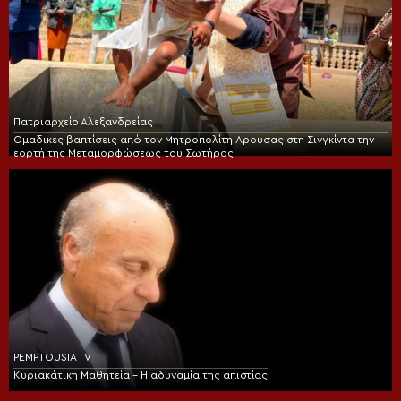
Πατριαρχείο Αλεξανδρείας
Ομαδικές βαπτίσεις από τον Μητροπολίτη Αρούσας στη Σινγκίντα την
εορτή της Μεταμορφώσεως του Σωτήρος
PEMPTOUSIA TV
Κυριακάτικη Μαθητεία – Η αδυναμία της απιστίας