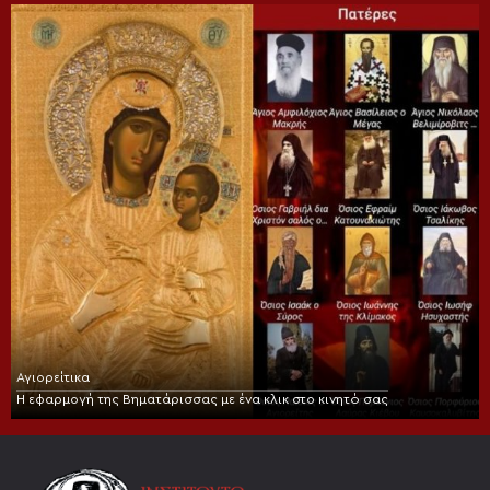
Αγιορείτικα
Η εφαρμογή της Βηματάρισσας με ένα κλικ στο κινητό σας