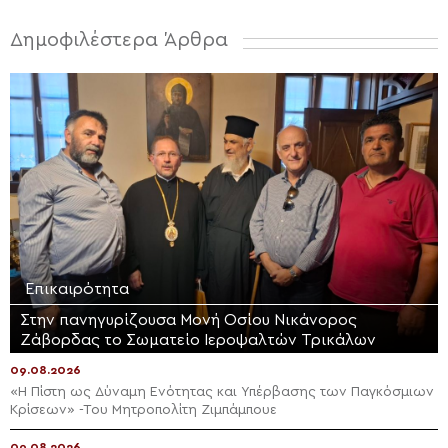
Δημοφιλέστερα Άρθρα
Επικαιρότητα
Στην πανηγυρίζουσα Μονή Οσίου Νικάνορος
Ζάβορδας το Σωματείο Ιεροψαλτών Τρικάλων
09.08.2026
«Η Πίστη ως Δύναμη Ενότητας και Υπέρβασης των Παγκόσμιων
Κρίσεων» -Του Μητροπολίτη Ζιμπάμπουε
09.08.2026