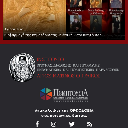
Αγιορείτικα
Η εφαρμογή της Βηματάρισσας με ένα κλικ στο κινητό σας
Ανακαλυψτε την ΟΡΘΟΔΟΞΙΑ
στα κοινωνικα δικτυα.