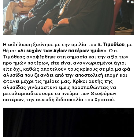
Η εκδήλωση ξεκίνησε με την ομιλία του
π. Τιμοθέου
, με
θέμα: «
Δι ευχών των Αγίων πατέρων ημών
». Ο π.
Τιμόθεος αναφέρθηκε στη σημασία και την αξία των
προ ημών πατέρων, είτε είναι αναγνωρισμένοι άγιοι
είτε όχι, καθώς αποτελούν τους κρίκους σε μία μακρά
αλυσίδα που ξεκινάει από την αποστολική εποχή και
φτάνει μέχρι τις ημέρες μας. Κρίκοι αυτής της
αλυσίδας γινόμαστε κι εμείς προσπαθώντας να
μεταλαμπαδεύσουμε το πνεύμα των Θεοφόρων
πατέρων, την αψευδή διδασκαλία του Χριστού.