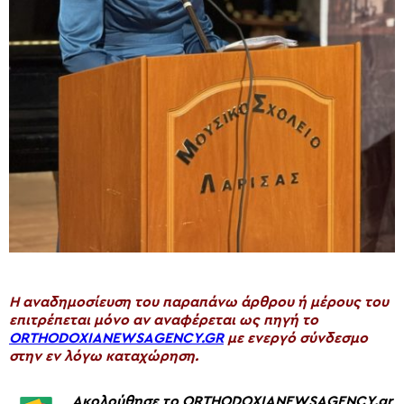
H αναδημοσίευση του παραπάνω άρθρου ή μέρους του
επιτρέπεται μόνο αν αναφέρεται ως πηγή το
ORTHODOXIANEWSAGENCY.GR
με ενεργό σύνδεσμο
στην εν λόγω καταχώρηση.
Ακολούθησε το ORTHODOXIANEWSAGENCY.gr