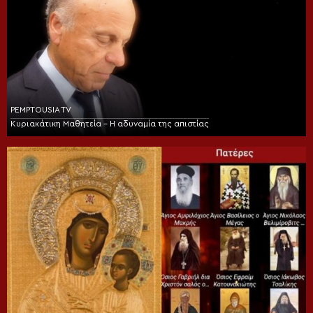
PEMPTOUSIA TV
Κυριακάτικη Μαθητεία – Η αδυναμία της απιστίας