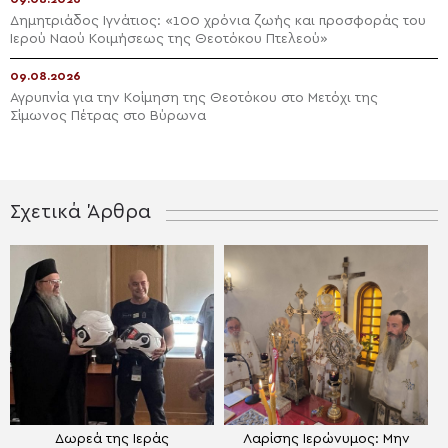
Δημητριάδος Ιγνάτιος: «100 χρόνια ζωής και προσφοράς του
Ιερού Ναού Κοιμήσεως της Θεοτόκου Πτελεού»
09.08.2026
Αγρυπνία για την Κοίμηση της Θεοτόκου στο Μετόχι της
Σίμωνος Πέτρας στο Βύρωνα
Σχετικά Άρθρα
Δωρεά της Ιεράς
Λαρίσης Ιερώνυμος: Μην