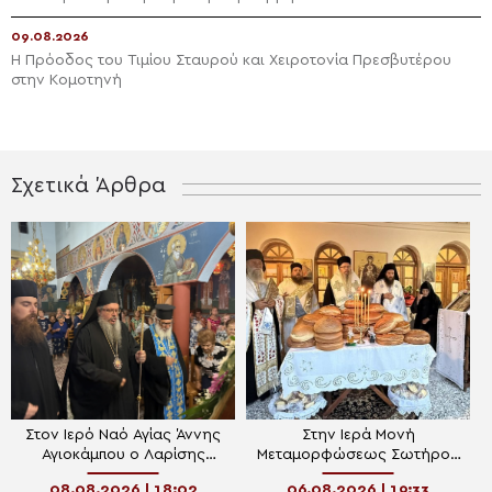
09.08.2026
Η Πρόοδος του Τιμίου Σταυρού και Χειροτονία Πρεσβυτέρου
στην Κομοτηνή
Σχετικά Άρθρα
Στον Ιερό Ναό Αγίας Άννης
Στην Ιερά Μονή
Αγιοκάμπου ο Λαρίσης
Μεταμορφώσεως Σωτήρος
Ιερώνυμος
Ραψάνης ο Μητροπολίτης
08.08.2026 | 18:02
06.08.2026 | 19:33