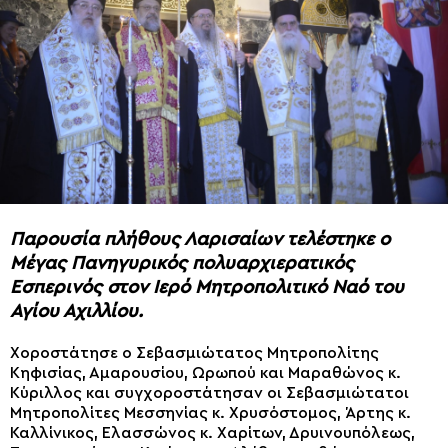
Παρουσία πλήθους Λαρισαίων τελέστηκε ο
Μέγας Πανηγυρικός πολυαρχιερατικός
Εσπερινός στον Ιερό Μητροπολιτικό Ναό του
Αγίου Αχιλλίου.
Χοροστάτησε ο Σεβασμιώτατος Μητροπολίτης
Κηφισίας, Αμαρουσίου, Ωρωπού και Μαραθώνος κ.
Κύριλλος και συγχοροστάτησαν οι Σεβασμιώτατοι
Μητροπολίτες Μεσσηνίας κ. Χρυσόστομος, Άρτης κ.
Καλλίνικος, Ελασσώνος κ. Χαρίτων, Δρυινουπόλεως,