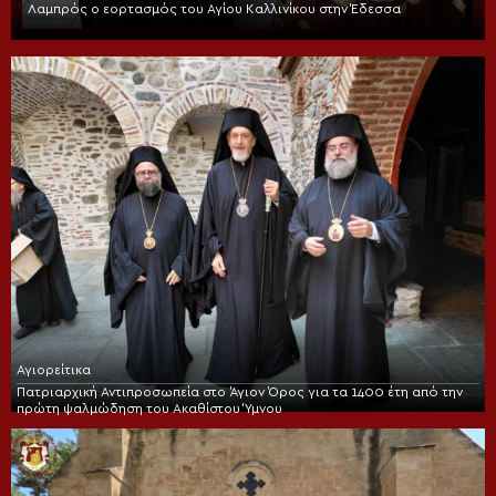
Λαμπρός ο εορτασμός του Αγίου Καλλινίκου στην Έδεσσα
Αγιορείτικα
Πατριαρχική Αντιπροσωπεία στο Άγιον Όρος για τα 1400 έτη από την
πρώτη ψαλμώδηση του Ακαθίστου Ύμνου