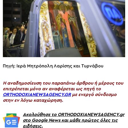
Πηγή: Ιερά Μητρόπολη Λαρίσης και Τυρνάβου
H αναδημοσίευση του παραπάνω άρθρου ή μέρους του
επιτρέπεται μόνο αν αναφέρεται ως πηγή το
ORTHODOXIANEWSAGENCY.GR
με ενεργό σύνδεσμο
στην εν λόγω καταχώρηση.
Ακολούθησε το ORTHODOXIANEWSAGENCY.gr
στο Google News και μάθε πρώτος όλες τις
ειδήσεις.