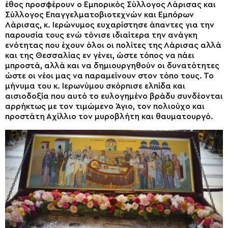
έθος προσφέρουν ο Εμπορικός Σύλλογος Λάρισας και
Σύλλογος Επαγγελματοβιοτεχνών και Εμπόρων
Λάρισας, κ. Ιερώνυμος ευχαρίστησε άπαντες για την
παρουσία τους ενώ τόνισε ιδιαίτερα την ανάγκη
ενότητας που έχουν όλοι οι πολίτες της Λάρισας αλλά
και της Θεσσαλίας εν γένει, ώστε τόπος να πάει
μπροστά, αλλά και να δημιουργηθούν οι δυνατότητες
ώστε οι νέοι μας να παραμείνουν στον τόπο τους. Το
μήνυμα του κ. Ιερωνύμου σκόρπισε ελπίδα και
αισιοδοξία που αυτό το ευλογημένο βράδυ συνδέονται
αρρήκτως με τον τιμώμενο Άγιο, τον πολιούχο και
προστάτη Αχίλλιο τον μυροβλήτη και θαυματουργό.