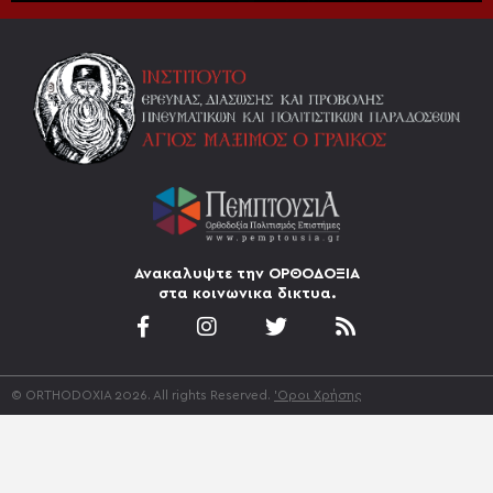
Ανακαλυψτε την ΟΡΘΟΔΟΞΙΑ
στα κοινωνικα δικτυα.
© ORTHODOXIA 2026. All rights Reserved.
'Οροι Χρήσης