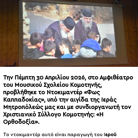
Την Πέμπτη 30 Απριλίου 2026, στο Αμφιθέατρο
του Μουσικού Σχολείου Κομοτηνής,
προβλήθηκε το Ντοκιμαντέρ «Φως
Καππαδοκίας», υπό την αιγίδα της Ιεράς
Μητροπόλεώς μας και με συνδιοργανωτή τον
Χριστιανικό Σύλλογο Κομοτηνής: «Η
Ορθοδοξία».
Το ντοκιμαντέρ αυτό είναι παραγωγή του Ι
ερού