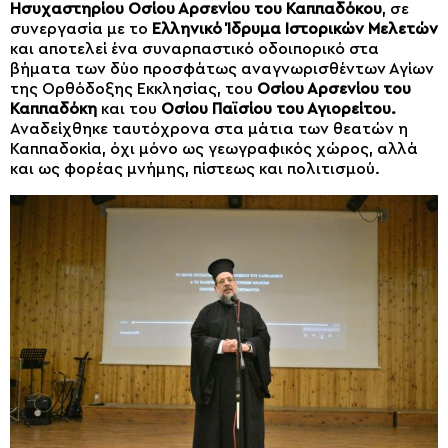
Ησυχαστηρίου Οσίου Αρσενίου του Καππαδόκου
, σε
συνεργασία με το
Ελληνικό Ίδρυμα Ιστορικών Μελετών
και αποτελεί ένα συναρπαστικό οδοιπορικό στα
βήματα των δύο προσφάτως αναγνωρισθέντων Αγίων
της Ορθόδοξης Εκκλησίας, του
Οσίου Αρσενίου του
Καππαδόκη
και του
Οσίου Παϊσίου του Αγιορείτου.
Αναδείχθηκε ταυτόχρονα στα μάτια των θεατών η
Καππαδοκία, όχι μόνο ως γεωγραφικός χώρος, αλλά
και ως φορέας μνήμης, πίστεως και πολιτισμού.