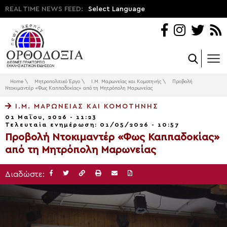
REAL TIME NEWS FEED:
Select Language
Home
\
Μητροπολιτικό Έργο
\
Ι.Μ. Μαρωνείας και Κομοτηνής
\
Προβολή
Ντοκιμαντέρ «Φως Καππαδοκίας» από τη Μητρόπολη Μαρωνείας
Ι.Μ. ΜΑΡΩΝΕΊΑΣ ΚΑΙ ΚΟΜΟΤΗΝΉΣ
01 Μαΐου, 2026 - 11:23
Τελευταία ενημέρωση: 01/05/2026 - 10:57
Προβολή Ντοκιμαντέρ «Φως Καππαδοκίας»
από τη Μητρόπολη Μαρωνείας
Διαδώστε: