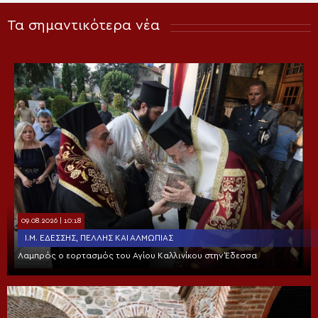
Τα σημαντικότερα νέα
09.08.2026 | 10:18
Ι.Μ. ΕΔΈΣΣΗΣ, ΠΈΛΛΗΣ ΚΑΙ ΑΛΜΩΠΊΑΣ
Λαμπρός ο εορτασμός του Αγίου Καλλινίκου στην Έδεσσα