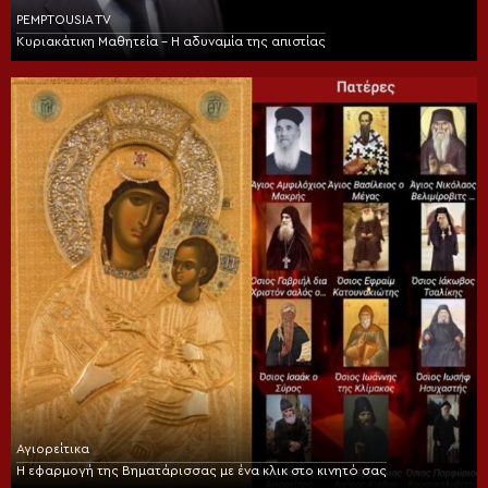
PEMPTOUSIA TV
Κυριακάτικη Μαθητεία – Η αδυναμία της απιστίας
Αγιορείτικα
Η εφαρμογή της Βηματάρισσας με ένα κλικ στο κινητό σας