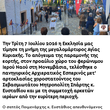
Την Τρίτη 7 Ιουλίου 2026 η Εκκλησία μας
τίμησε τη μνήμη της μεγαλομάρτυρος Αγίας
Κυριακής. Το απόγευμα της παραμονής της
εορτής, στον προαύλιο χώρο του φερώνυμου
Ιερού Ναού στη Μονεμβάσια, τελέσθηκε ο
πανηγυρικός Αρχιερατικός Εσπερινός μετ’
αρτοκλασίας χοροστατούντος του
Σεβασμιωτάτου Μητροπολίτη Σπάρτης κ.
Ευσταθίου και με τη συμμετοχή αρκετών
ιερέων από την ευρύτερη περιοχή.
Ο σεπτός Ποιμενάρχης κ. Ευστάθιος απευθυνόμενος