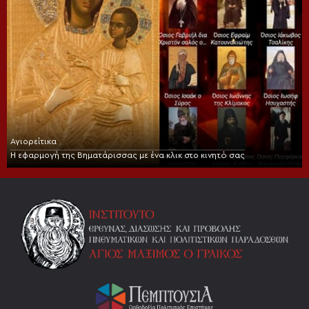
Αγιορείτικα
Η εφαρμογή της Βηματάρισσας με ένα κλικ στο κινητό σας