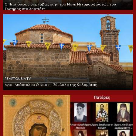
Ο Νεαπόλεως Βαρνάβας στην Ιερά Μονή Μεταμορφώσεως του
Σωτήρος στο Χορτιάτη
PEMPTOUSIA TV
Άγιοι Απόστολοι: Ο Ναός – Σύμβολο της Καλαμάτας