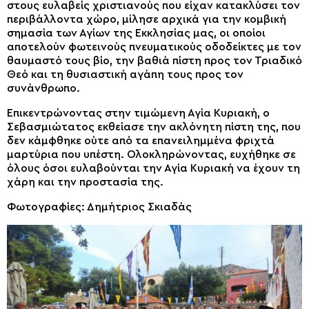
στους ευλαβείς χριστιανούς που είχαν κατακλύσει τον
περιβάλλοντα χώρο, μίλησε αρχικά για την κομβική
σημασία των Αγίων της Εκκλησίας μας, οι οποίοι
αποτελούν φωτεινούς πνευματικούς οδοδείκτες με τον
θαυμαστό τους βίο, την βαθιά πίστη προς τον Τριαδικό
Θεό και τη θυσιαστική αγάπη τους προς τον
συνάνθρωπο.
Επικεντρώνοντας στην τιμώμενη Αγία Κυριακή, ο
Σεβασμιώτατος εκθείασε την ακλόνητη πίστη της, που
δεν κάμφθηκε ούτε από τα επανειλημμένα φριχτά
μαρτύρια που υπέστη. Ολοκληρώνοντας, ευχήθηκε σε
όλους όσοι ευλαβούνται την Αγία Κυριακή να έχουν τη
χάρη και την προστασία της.
Φωτογραφίες: Δημήτριος Σκιαδάς