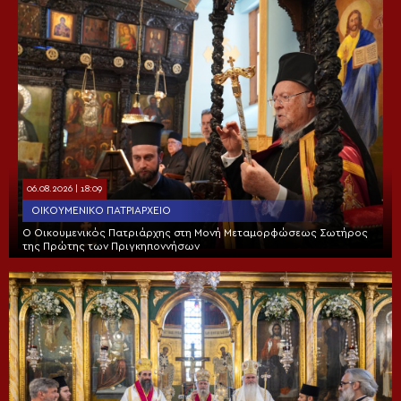
06.08.2026 | 18:09
ΟΙΚΟΥΜΕΝΙΚΌ ΠΑΤΡΙΑΡΧΕΊΟ
Ο Οικουμενικός Πατριάρχης στη Μονή Μεταμορφώσεως Σωτήρος
της Πρώτης των Πριγκηποννήσων