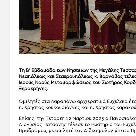
Τη Β’ Εβδομάδα των Νηστειών της Μεγάλης Τεσσ
Νεαπόλεως και Σταυρουπόλεως κ. Βαρνάβας τέλεσ
Ιερούς Ναούς Μεταμορφώσεως του Σωτήρος Κορδελ
Ξηροκρήνης.
Ομιλητές στα παραπάνω αρχιερατικά Ευχέλαια ήταν
π. Χρήστος Κουκουριάννης και π. Χρήστος Καρακο
Επίσης, την Τετάρτη 12 Μαρτίου 2025 ο Πανοσιολ
Διονύσιος Πατσάνης τέλεσε το Μυστήριο του Ευχελ
Προδρόμου, με ομιλητή τον Αιδεσιμολογιώτατο Π