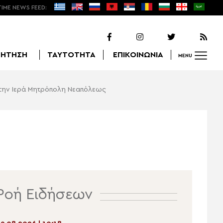
TIME NEWS FEED:
ΖΗΤΗΣΗ
ΤΑΥΤΟΤΗΤΑ
ΕΠΙΚΟΙΝΩΝΙΑ
MENU
στην Ιερά Μητρόπολη Νεαπόλεως
Αναζήτηση
Ροή Ειδήσεων