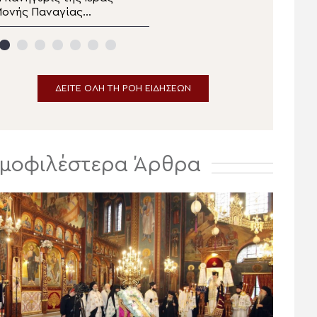
ονής Παναγίας
την Υπεραγία Θεοτόκο
ικοσιφοινίσσης
στα Φαβριανά
Μονοφατσίου
ΔΕΙΤΕ ΟΛΗ ΤΗ ΡΟΗ ΕΙΔΗΣΕΩΝ
μοφιλέστερα Άρθρα