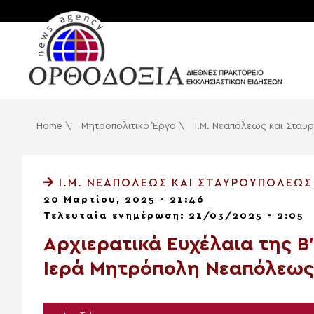
Home
\
Μητροπολιτικό Έργο
\
Ι.Μ. Νεαπόλεως και Στα
Ι.Μ. ΝΕΑΠΌΛΕΩΣ ΚΑΙ ΣΤΑΥΡΟΥΠΌΛΕΩΣ
20 Μαρτίου, 2025 - 21:46
Τελευταία ενημέρωση: 21/03/2025 - 2:05
Αρχιερατικά Ευχέλαια της 
Ιερά Μητρόπολη Νεαπόλεως