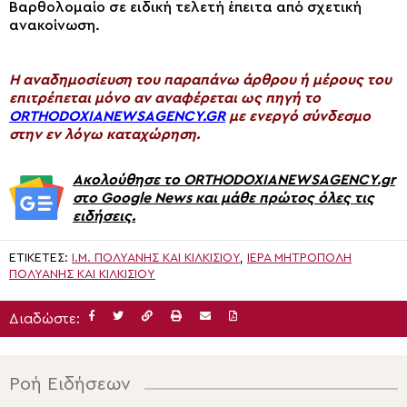
Βαρθολομαίο σε ειδική τελετή έπειτα από σχετική
ανακοίνωση.
H αναδημοσίευση του παραπάνω άρθρου ή μέρους του
επιτρέπεται μόνο αν αναφέρεται ως πηγή το
ORTHODOXIANEWSAGENCY.GR
με ενεργό σύνδεσμο
στην εν λόγω καταχώρηση.
Ακολούθησε το ORTHODOXIANEWSAGENCY.gr
στο Google News και μάθε πρώτος όλες τις
ειδήσεις.
ΕΤΙΚΈΤΕΣ:
Ι.Μ. ΠΟΛΥΑΝΉΣ ΚΑΙ ΚΙΛΚΙΣΊΟΥ
,
ΙΕΡΆ ΜΗΤΡΌΠΟΛΗ
ΠΟΛΥΑΝΉΣ ΚΑΙ ΚΙΛΚΙΣΊΟΥ
Διαδώστε:
Ροή Ειδήσεων