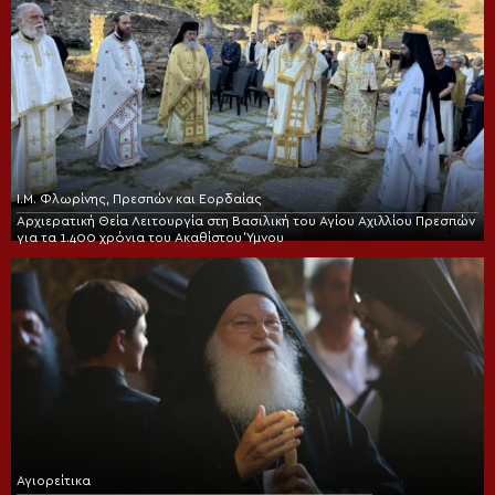
Ι.Μ. Φλωρίνης, Πρεσπών και Εορδαίας
Αρχιερατική Θεία Λειτουργία στη Βασιλική του Αγίου Αχιλλίου Πρεσπών
για τα 1.400 χρόνια του Ακαθίστου Ύμνου
Αγιορείτικα