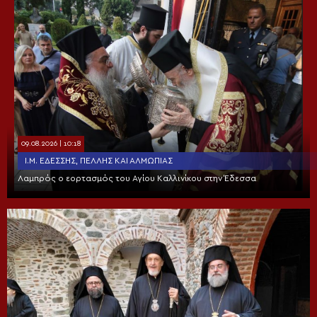
09.08.2026 | 10:18
Ι.Μ. ΕΔΈΣΣΗΣ, ΠΈΛΛΗΣ ΚΑΙ ΑΛΜΩΠΊΑΣ
Λαμπρός ο εορτασμός του Αγίου Καλλινίκου στην Έδεσσα