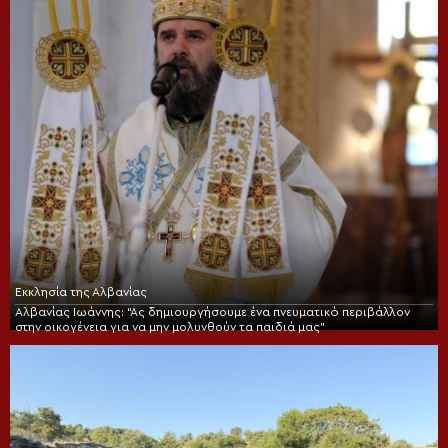
Εκκλησία της Αλβανίας
Αλβανίας Ιωάννης: “Ας δημιουργήσουμε ένα πνευματικό περιβάλλον
στην οικογένεια για να μην μολυνθούν τα παιδιά μας”