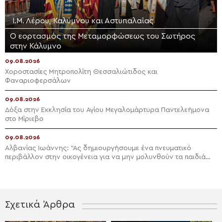
Ι.Μ. Λέρου, Καλύμνου και Αστυπαλαίας
Ο εορτασμός της Μεταμορφώσεως του Σωτήρος
στην Κάλυμνο
09.08.2026
Χοροστασίες Μητροπολίτη Θεσσαλιώτιδος και
Φαναριοφερσάλων
09.08.2026
Δόξα στην Εκκλησία του Αγίου Μεγαλομάρτυρα Παντελεήμονα
στο Μίριεβο
09.08.2026
Αλβανίας Ιωάννης: “Ας δημιουργήσουμε ένα πνευματικό
περιβάλλον στην οικογένεια για να μην μολυνθούν τα παιδιά
μας”
Σχετικά Άρθρα