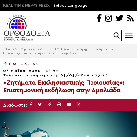
REAL TIME NEWS FEED:
Select Language
Home
\
Μητροπολιτικό Έργο
\
Ι.Μ. Ηλείας
\
«Ζητήματα Εκκλησιαστικής
Περιουσίας»: Επιστημονική εκδήλωση στην Αμαλιάδα
Ι.Μ. ΗΛΕΊΑΣ
03 Μαΐου, 2026 - 13:27
Τελευταία ενημέρωση: 05/05/2026 - 17:14
«Ζητήματα Εκκλησιαστικής Περιουσίας»:
Επιστημονική εκδήλωση στην Αμαλιάδα
Διαδώστε: