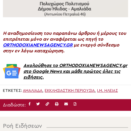
H αναδημοσίευση του παραπάνω άρθρου ή μέρους του
επιτρέπεται μόνο αν αναφέρεται ως πηγή το
ORTHODOXIANEWSAGENCY.GR
με ενεργό σύνδεσμο
στην εν λόγω καταχώρηση.
Ακολούθησε το ORTHODOXIANEWSAGENCY.gr
στο Google News και μάθε πρώτος όλες τις
ειδήσεις.
ΕΤΙΚΈΤΕΣ:
ΑΜΑΛΙΆΔΑ
,
ΕΚΚΛΗΣΙΑΣΤΙΚΗ ΠΕΡΙΟΥΣΙΑ
,
Ι.Μ. ΗΛΕΊΑΣ
Διαδώστε:
Ροή Ειδήσεων