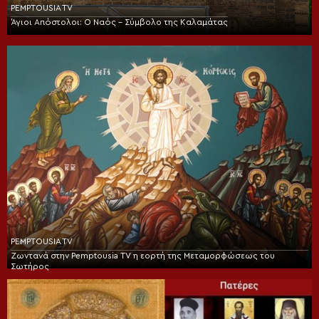
PEMPTOUSIA TV
Άγιοι Απόστολοι: Ο Ναός – Σύμβολο της Καλαμάτας
PEMPTOUSIA TV
Ζωντανά στην Pemptousia TV η εορτή της Μεταμορφώσεως του
Σωτήρος