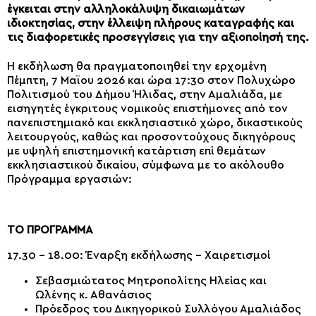
έγκειται στην αλληλοκάλυψη δικαιωμάτων
ιδιοκτησίας, στην έλλειψη πλήρους καταγραφής και
τις διαφορετικές προσεγγίσεις για την αξιοποίησή της.
H εκδήλωση θα πραγματοποιηθεί την ερχομένη
Πέμπτη, 7 Μαϊου 2026 και ώρα 17:30 στον Πολυχώρο
Πολιτισμού του ∆ήμου Ήλιδας, στην Αμαλιάδα, με
εισηγητές έγκριτους νομικούς επιστήμονες από τον
πανεπιστημιακό και εκκλησιαστικό χώρο, δικαστικούς
λειτουργούς, καθώς και προσοντούχους δικηγόρους
με υψηλή επιστημονική κατάρτιση επί θεμάτων
εκκλησιαστικού δικαίου, σύμφωνα με το ακόλουθο
Πρόγραμμα εργασιών:
ΤΟ ΠΡΟΓΡΑΜΜΑ
17.30 – 18.00: Έναρξη εκδήλωσης – Χαιρετισμοί
Σεβασμιώτατος Μητροπολίτης Ηλείας και
Ωλένης κ. Αθανάσιος
Πρόεδρος του Δικηγορικού Συλλόγου Αμαλιάδος