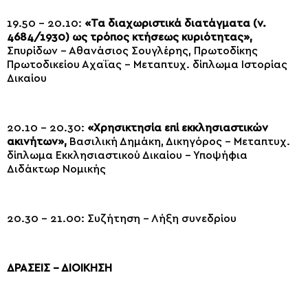
19.50 – 20.10:
«Τα διαχωριστικά διατάγματα (ν.
4684/1930) ως τρόπος κτήσεως
κυριότητας»,
Σπυρίδων – Αθανάσιος Σουγλέρης, Πρωτοδίκης
Πρωτοδικείου Αχαΐας – Mεταπτυχ. δίπλωμα Ιστορίας
Δικαίου
20.10 – 20.30:
«Χρησικτησία επί εκκλησιαστικών
ακινήτων»,
Βασιλική Δημάκη, Δικηγόρος – Mεταπτυχ.
δίπλωμα Εκκλησιαστικού Δικαίου – Υποψήφια
Διδάκτωρ Νομικής
20.30 – 21.00: Συζήτηση – Λήξη συνεδρίου
ΔΡΑΣΕΙΣ – ΔΙΟΙΚΗΣΗ