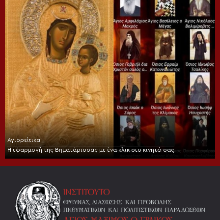
Αγιορείτικα
Η εφαρμογή της Βηματάρισσας με ένα κλικ στο κινητό σας