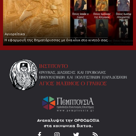
Αγιορείτικα
Η εφαρμογή της Βηματάρισσας με ένα κλικ στο κινητό σας
Ανακαλυψτε την ΟΡΘΟΔΟΞΙΑ
στα κοινωνικα δικτυα.