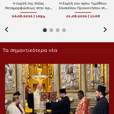
Η εορτή της Θείας
Η Εορτή του Αγίου Τιμοθέου
Μεταμορφώσεως στην Ιερά
Επισκόπου Προικονήσου στα
Μητρόπολη Κηφισίας
Νέα Παλάτια – Ωρωπού
06.08.2026 | 16:54
01.08.2026 | 11:08
Τα σημαντικότερα νέα