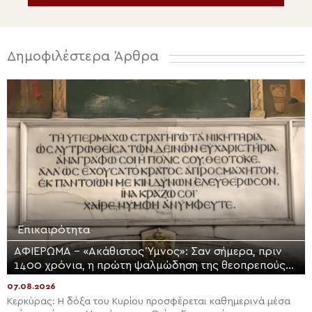
Δημοφιλέστερα Άρθρα
Επικαιρότητα
ΑΦΙΕΡΩΜΑ – «Ακάθιστος Ύμνος»: Σαν σήμερα, πριν
1400 χρόνια, η πρώτη ψαλμώδηση της θεοπρεπούς
προσευχής της Εκκλησίας
07.08.2026
Κερκύρας: Η δόξα του Κυρίου προσφέρεται καθημερινά μέσα