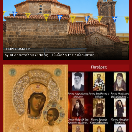
PEMPTOUSIA TV
Άγιοι Απόστολοι: Ο Ναός – Σύμβολο της Καλαμάτας