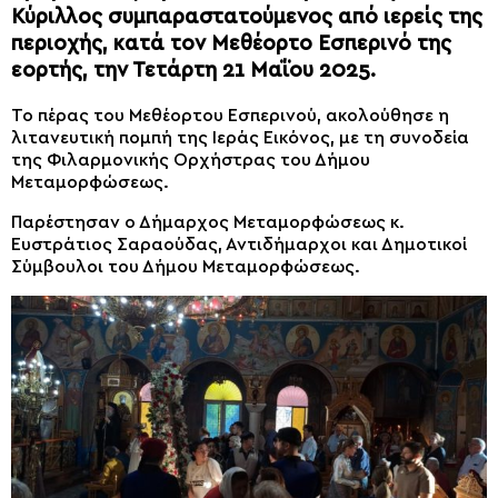
Κύριλλος συμπαραστατούμενος από ιερείς της
περιοχής, κατά τον Μεθέορτο Εσπερινό της
εορτής, την Τετάρτη 21 Μαΐου 2025.
Το πέρας του Μεθέορτου Εσπερινού, ακολούθησε η
λιτανευτική πομπή της Ιεράς Εικόνος, με τη συνοδεία
της Φιλαρμονικής Ορχήστρας του Δήμου
Μεταμορφώσεως.
Παρέστησαν ο Δήμαρχος Μεταμορφώσεως κ.
Ευστράτιος Σαραούδας, Αντιδήμαρχοι και Δημοτικοί
Σύμβουλοι του Δήμου Μεταμορφώσεως.