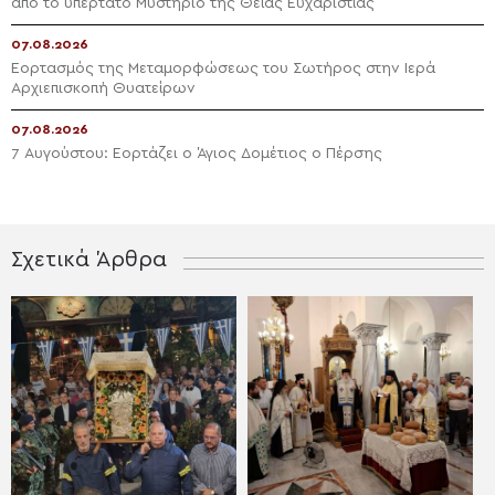
από το υπέρτατο Μυστήριο της Θείας Ευχαριστίας
07.08.2026
Εορτασμός της Μεταμορφώσεως του Σωτήρος στην Ιερά
Αρχιεπισκοπή Θυατείρων
07.08.2026
7 Αυγούστου: Εορτάζει ο Άγιος Δομέτιος ο Πέρσης
Σχετικά Άρθρα