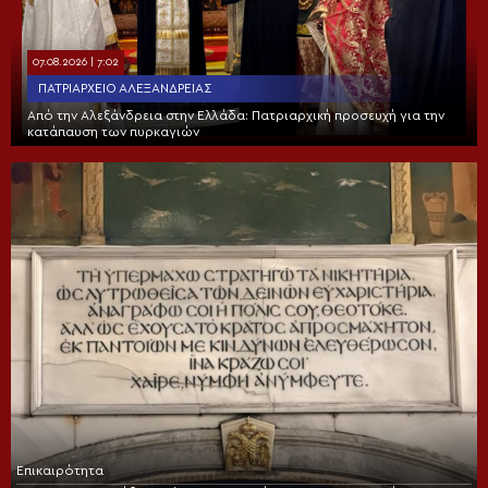
07.08.2026 | 7:02
ΠΑΤΡΙΑΡΧΕΊΟ ΑΛΕΞΑΝΔΡΕΊΑΣ
Από την Αλεξάνδρεια στην Ελλάδα: Πατριαρχική προσευχή για την
κατάπαυση των πυρκαγιών
Επικαιρότητα