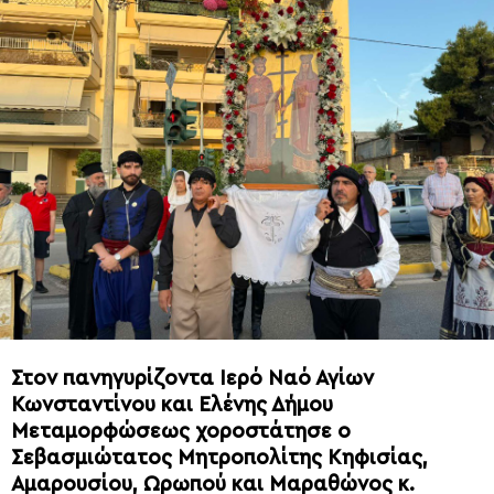
Στον πανηγυρίζοντα Ιερό Ναό Αγίων
Κωνσταντίνου και Ελένης Δήμου
Μεταμορφώσεως χοροστάτησε ο
Σεβασμιώτατος Μητροπολίτης Κηφισίας,
Αμαρουσίου, Ωρωπού και Μαραθώνος κ.