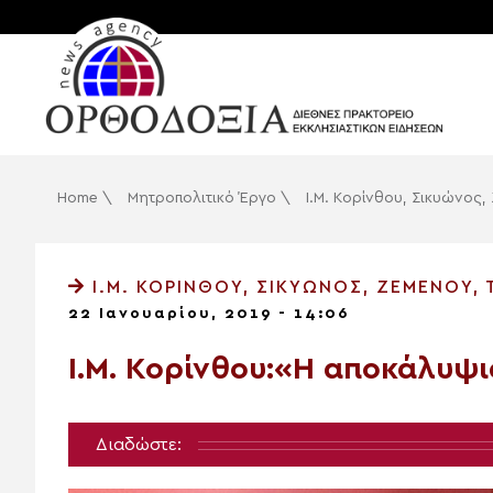
Home
\
Μητροπολιτικό Έργο
\
Ι.Μ. Κορίνθου, Σικυώνος
Ι.Μ. ΚΟΡΊΝΘΟΥ, ΣΙΚΥΏΝΟΣ, ΖΕΜΕΝΟΎ,
22 Ιανουαρίου, 2019 - 14:06
Ι.Μ. Κορίνθου:«Η αποκάλυψι
Διαδώστε: