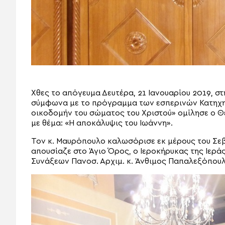
Χθες το απόγευμα Δευτέρα, 21 Ιανουαρίου 2019, στ
σύμφωνα με το πρόγραμμα των εσπερινών Κατηχητι
οικοδομήν του σώματος του Χριστού» ομίλησε ο
με θέμα: «Η αποκάλυψις του Ιωάννη».
Τον κ. Μαυρόπουλο καλωσόρισε εκ μέρους του Σεβ
απουσίαζε στο Άγιο Όρος, ο Ιεροκήρυκας της Ιερ
Συνάξεων Πανοσ. Αρχιμ. κ. Άνθιμος Παπαλεξόπουλ