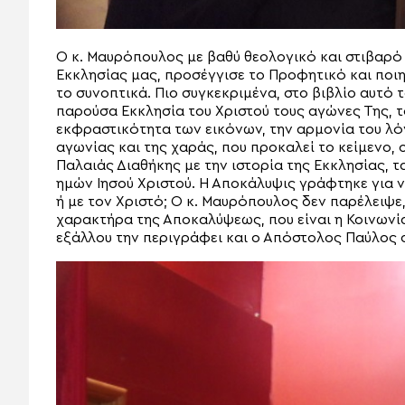
Ο κ. Μαυρόπουλος με βαθύ θεολογικό και στιβαρό
Εκκλησίας μας, προσέγγισε το Προφητικό και ποιη
το συνοπτικά. Πιο συγκεκριμένα, στο βιβλίο αυτό 
παρούσα Εκκλησία του Χριστού τους αγώνες Της, τ
εκφραστικότητα των εικόνων, την αρμονία του λόγο
αγωνίας και της χαράς, που προκαλεί το κείμενο, 
Παλαιάς Διαθήκης με την ιστορία της Εκκλησίας, 
ημών Ιησού Χριστού. Η Αποκάλυψις γράφτηκε για ν
ή με τον Χριστό; Ο κ. Μαυρόπουλος δεν παρέλειψε,
χαρακτήρα της Αποκαλύψεως, που είναι η Κοινωνί
εξάλλου την περιγράφει και ο Απόστολος Παύλος σ