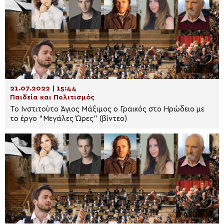
21.07.2022 | 15:44
Παιδεία και Πολιτισμός
Το Ινστιτούτο Άγιος Μάξιμος ο Γραικός στο Ηρώδειο με
το έργο “Μεγάλες Ώρες” (βίντεο)