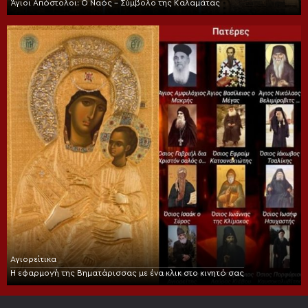
Άγιοι Απόστολοι: Ο Ναός – Σύμβολο της Καλαμάτας
Αγιορείτικα
Η εφαρμογή της Βηματάρισσας με ένα κλικ στο κινητό σας