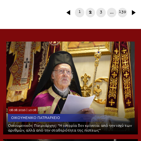
1
2
3
…
139
08.08.2026 | 10:08
ΟΙΚΟΥΜΕΝΙΚΌ ΠΑΤΡΙΑΡΧΕΊΟ
Οικουμενικός Πατριάρχης: “Η ιστορία δεν κρίνεται από την ισχύ των
αριθμών, αλλά από την σταθερότητα της πίστεως”