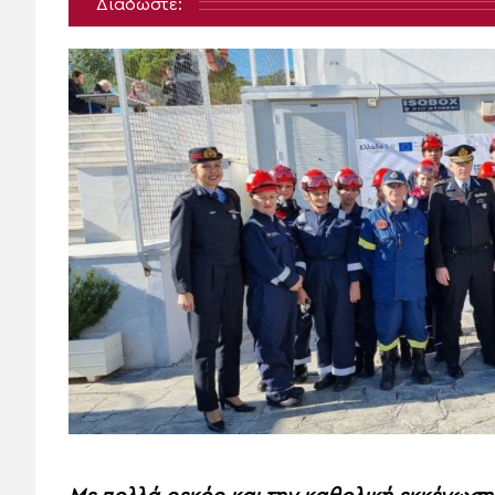
Διαδώστε: