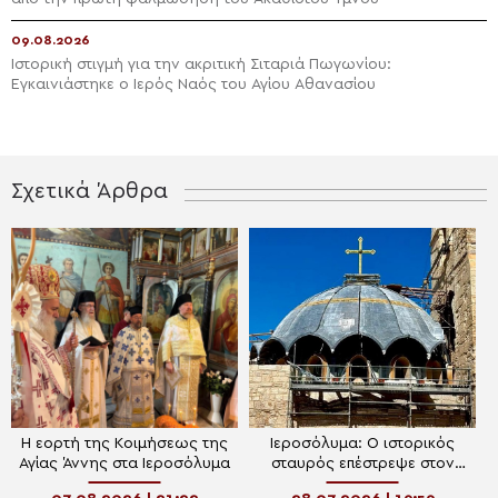
09.08.2026
Ιστορική στιγμή για την ακριτική Σιταριά Πωγωνίου:
Εγκαινιάστηκε ο Ιερός Ναός του Αγίου Αθανασίου
Σχετικά Άρθρα
Η εορτή της Κοιμήσεως της
Ιεροσόλυμα: Ο ιστορικός
Αγίας Άννης στα Ιεροσόλυμα
σταυρός επέστρεψε στον
τρούλο του Ι.Ν. Αγίων