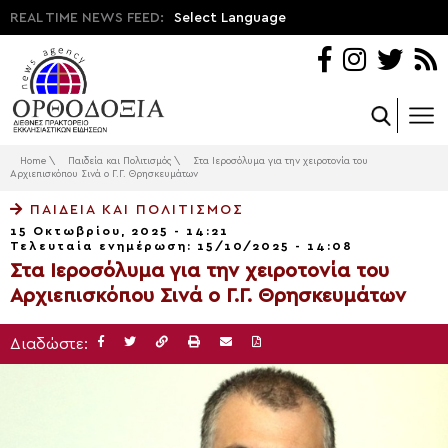
REAL TIME NEWS FEED:
Select Language
Home
\
Παιδεία και Πολιτισμός
\
Στα Ιεροσόλυμα για την χειροτονία του
Αρχιεπισκόπου Σινά ο Γ.Γ. Θρησκευμάτων
ΠΑΙΔΕΊΑ ΚΑΙ ΠΟΛΙΤΙΣΜΌΣ
15 Οκτωβρίου, 2025 - 14:21
Τελευταία ενημέρωση: 15/10/2025 - 14:08
Στα Ιεροσόλυμα για την χειροτονία του
Αρχιεπισκόπου Σινά ο Γ.Γ. Θρησκευμάτων
Διαδώστε: