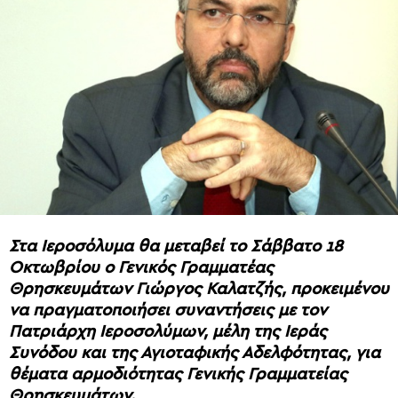
Στα Ιεροσόλυμα θα μεταβεί το Σάββατο 18
Οκτωβρίου ο Γενικός Γραμματέας
Θρησκευμάτων Γιώργος Καλατζής, προκειμένου
να πραγματοποιήσει συναντήσεις με τον
Πατριάρχη Ιεροσολύμων, μέλη της Ιεράς
Συνόδου και της Αγιοταφικής Αδελφότητας, για
θέματα αρμοδιότητας Γενικής Γραμματείας
Θρησκευμάτων.