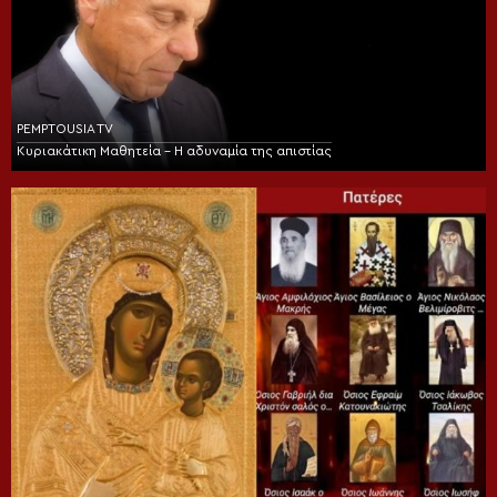
PEMPTOUSIA TV
Κυριακάτικη Μαθητεία – Η αδυναμία της απιστίας