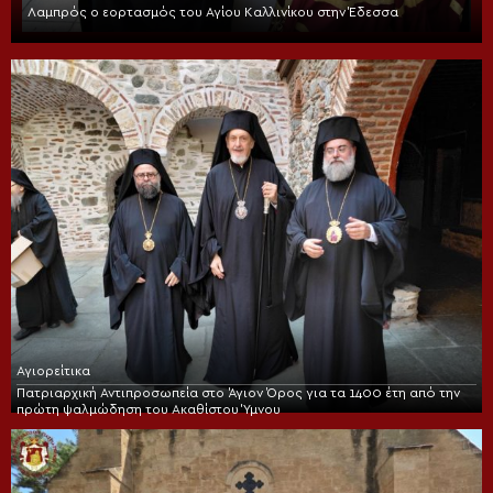
Λαμπρός ο εορτασμός του Αγίου Καλλινίκου στην Έδεσσα
Αγιορείτικα
Πατριαρχική Αντιπροσωπεία στο Άγιον Όρος για τα 1400 έτη από την
πρώτη ψαλμώδηση του Ακαθίστου Ύμνου