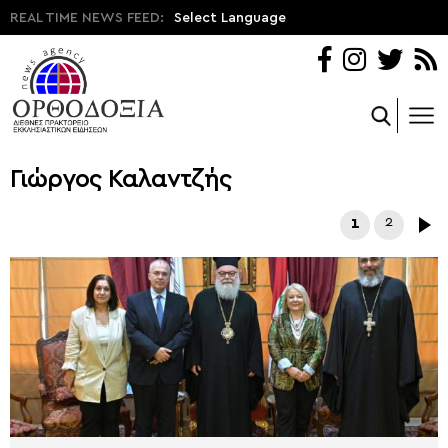
REAL TIME NEWS FEED:
Select Language
Γιώργος Καλαντζής
1
2