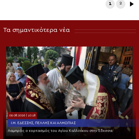
1
2
Τα σημαντικότερα νέα
09.08.2026 | 10:18
Ι.Μ. ΕΔΈΣΣΗΣ, ΠΈΛΛΗΣ ΚΑΙ ΑΛΜΩΠΊΑΣ
Λαμπρός ο εορτασμός του Αγίου Καλλινίκου στην Έδεσσα