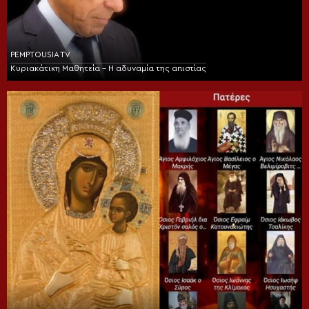
PEMPTOUSIA TV
Κυριακάτικη Μαθητεία – Η αδυναμία της απιστίας