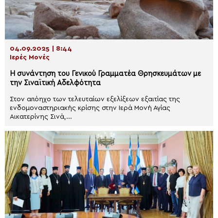
04.09.2025 | 8:44
Ιερές Μονές
Η συνάντηση του Γενικού Γραμματέα Θρησκευμάτων με
την Σιναϊτική Αδελφότητα
Στον απόηχο των τελευταίων εξελίξεων εξαιτίας της
ενδομοναστηριακής κρίσης στην Ιερά Μονή Αγίας
Αικατερίνης Σινά,...