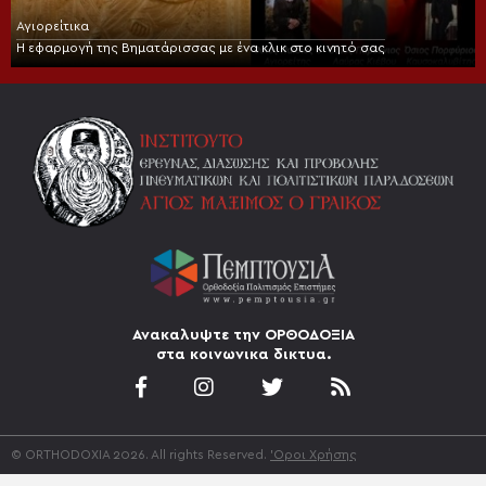
Αγιορείτικα
Η εφαρμογή της Βηματάρισσας με ένα κλικ στο κινητό σας
Ανακαλυψτε την ΟΡΘΟΔΟΞΙΑ
στα κοινωνικα δικτυα.
© ORTHODOXIA 2026. All rights Reserved.
'Οροι Χρήσης