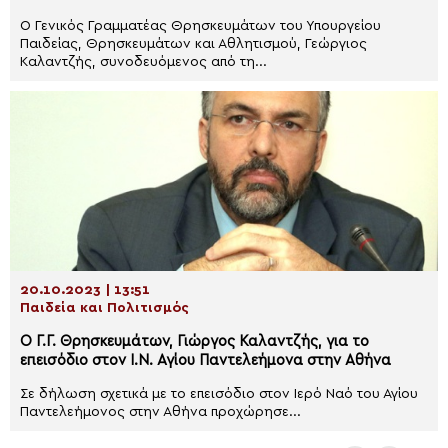
O Γενικός Γραμματέας Θρησκευμάτων του Υπουργείου
Παιδείας, Θρησκευμάτων και Αθλητισμού, Γεώργιος
Καλαντζής, συνοδευόμενος από τη...
20.10.2023 | 13:51
Παιδεία και Πολιτισμός
Ο Γ.Γ. Θρησκευμάτων, Γιώργος Καλαντζής, για το
επεισόδιο στον Ι.Ν. Αγίου Παντελεήμονα στην Αθήνα
Σε δήλωση σχετικά με το επεισόδιο στον Ιερό Ναό του Αγίου
Παντελεήμονος στην Αθήνα προχώρησε...