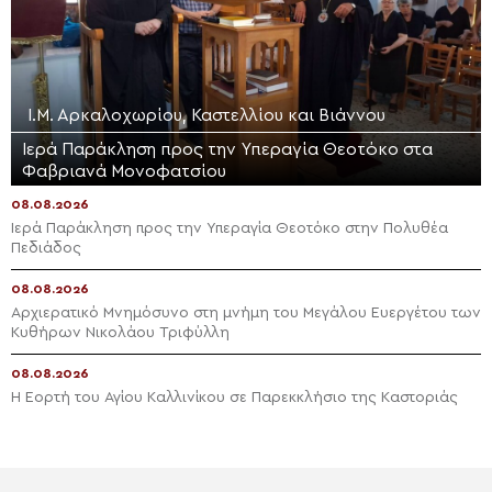
Ι.Μ. Αρκαλοχωρίου, Καστελλίου και Βιάννου
Ιερά Παράκληση προς την Υπεραγία Θεοτόκο στα
Φαβριανά Μονοφατσίου
08.08.2026
Ιερά Παράκληση προς την Υπεραγία Θεοτόκο στην Πολυθέα
Πεδιάδος
08.08.2026
Αρχιερατικό Μνημόσυνο στη μνήμη του Μεγάλου Ευεργέτου των
Κυθήρων Νικολάου Τριφύλλη
08.08.2026
Η Εορτή του Αγίου Καλλινίκου σε Παρεκκλήσιο της Καστοριάς