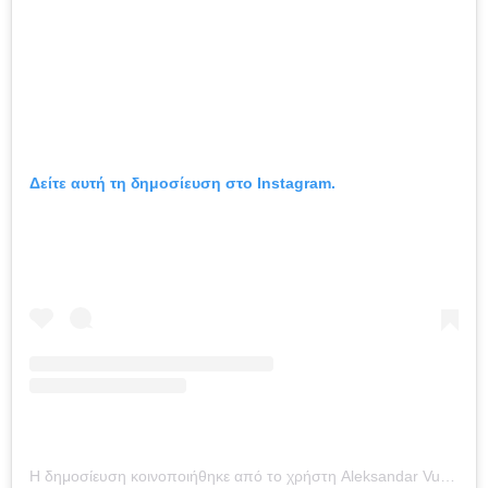
Δείτε αυτή τη δημοσίευση στο Instagram.
Η δημοσίευση κοινοποιήθηκε από το χρήστη Aleksandar Vučić (@buducnostsrbijeav)