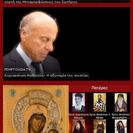
εορτή της Μεταμορφώσεως του Σωτήρος
PEMPTOUSIA TV
Κυριακάτικη Μαθητεία – Η αδυναμία της απιστίας