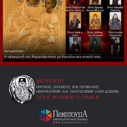
Αγιορείτικα
Η εφαρμογή της Βηματάρισσας με ένα κλικ στο κινητό σας