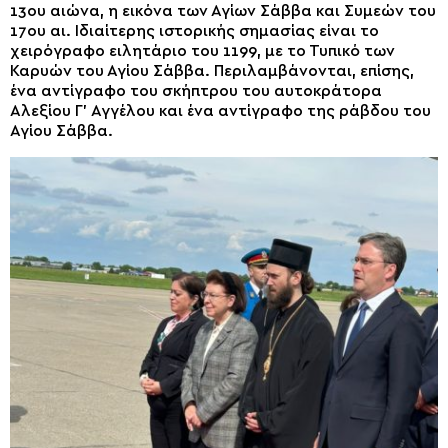
13ου αιώνα, η εικόνα των Αγίων Σάββα και Συμεών του
17ου αι. Ιδιαίτερης ιστορικής σημασίας είναι το
χειρόγραφο ειλητάριο του 1199, με το Τυπικό των
Καρυών του Αγίου Σάββα. Περιλαμβάνονται, επίσης,
ένα αντίγραφο του σκήπτρου του αυτοκράτορα
Αλεξίου Γ’ Αγγέλου και ένα αντίγραφο της ράβδου του
Αγίου Σάββα.