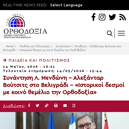
REAL TIME NEWS FEED:
Select Language
Home
\
Παιδεία και Πολιτισμός
\
Συνάντηση Λ. Μενδώνη – Αλεξάνταρ Βούτσιτς στο
Βελιγράδι – «Ιστορικοί δεσμοί με κοινό θεμέλιο την Ορθοδοξία»
ΠΑΙΔΕΊΑ ΚΑΙ ΠΟΛΙΤΙΣΜΌΣ
14 Μαΐου, 2026 - 16:21
Τελευταία ενημέρωση: 14/05/2026 - 15:44
Συνάντηση Λ. Μενδώνη – Αλεξάνταρ
Βούτσιτς στο Βελιγράδι – «Ιστορικοί δεσμοί
με κοινό θεμέλιο την Ορθοδοξία»
Διαδώστε: