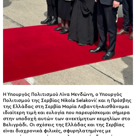
Η Υπουργός Πολιτισμού Λίνα Μενδώνη, ο Υπουργός
Πολιτισμού της Σερβίας Nikola Selaković και η Πρέσβης
της Ελλάδας στη Σερβία Μαρία Λεβαντή«Αισθάνομαι
ιδιαίτερη τιμή και ευλογία που παρευρίσκομαι σήμερα
στην υποδοχή αυτών των ανεκτίμητων κειμηλίων στο
Βελιγράδι. Οι σχέσεις της Ελλάδας και της Σερβίας
είναι διαχρονικά φιλικές, σφυρηλατημένες με