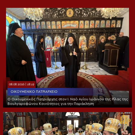
08.08.2026 | 18:19
ΟΙΚΟΥΜΕΝΙΚΌ ΠΑΤΡΙΑΡΧΕΊΟ
Ο Οικουμενικός Πατριάρχης στον I. Ναό Αγίου Ιωάννου της Ρίλας της
Βουλγαροφώνου Κοινότητος για την Παράκληση