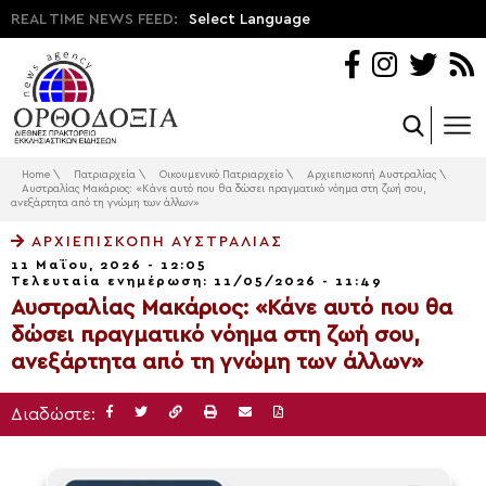
REAL TIME NEWS FEED:
Select Language
Home
\
Πατριαρχεία
\
Οικουμενικό Πατριαρχείο
\
Αρχιεπισκοπή Αυστραλίας
\
Αυστραλίας Μακάριος: «Κάνε αυτό που θα δώσει πραγματικό νόημα στη ζωή σου,
ανεξάρτητα από τη γνώμη των άλλων»
ΑΡΧΙΕΠΙΣΚΟΠΉ ΑΥΣΤΡΑΛΊΑΣ
11 Μαΐου, 2026 - 12:05
Τελευταία ενημέρωση: 11/05/2026 - 11:49
Αυστραλίας Μακάριος: «Κάνε αυτό που θα
δώσει πραγματικό νόημα στη ζωή σου,
ανεξάρτητα από τη γνώμη των άλλων»
Διαδώστε: