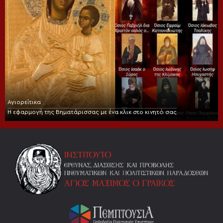
Αγιορείτικα
Η εφαρμογή της Βηματάρισσας με ένα κλικ στο κινητό σας