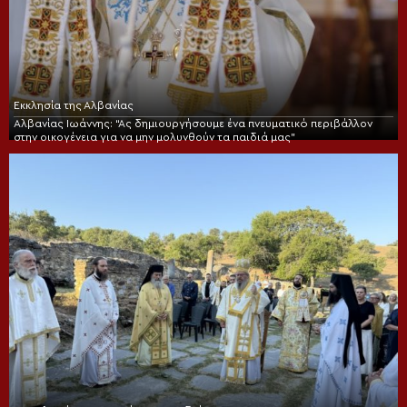
Εκκλησία της Αλβανίας
Αλβανίας Ιωάννης: “Ας δημιουργήσουμε ένα πνευματικό περιβάλλον
στην οικογένεια για να μην μολυνθούν τα παιδιά μας”