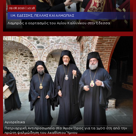
09.08.2026 | 10:18
Ι.Μ. ΕΔΈΣΣΗΣ, ΠΈΛΛΗΣ ΚΑΙ ΑΛΜΩΠΊΑΣ
Λαμπρός ο εορτασμός του Αγίου Καλλινίκου στην Έδεσσα
Αγιορείτικα
Πατριαρχική Αντιπροσωπεία στο Άγιον Όρος για τα 1400 έτη από την
πρώτη ψαλμώδηση του Ακαθίστου Ύμνου