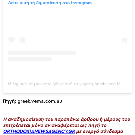
Δείτε αυτή τη δημοσίευση στο Instagram.
Η δημοσίευση κοινοποιήθηκε από το χρήστη Archbishop Makarios of Australia (@archbishop_makarios)
Πηγή: greek.vema.com.au
H αναδημοσίευση του παραπάνω άρθρου ή μέρους του
επιτρέπεται μόνο αν αναφέρεται ως πηγή το
ORTHODOXIANEWSAGENCY.GR
με ενεργό σύνδεσμο