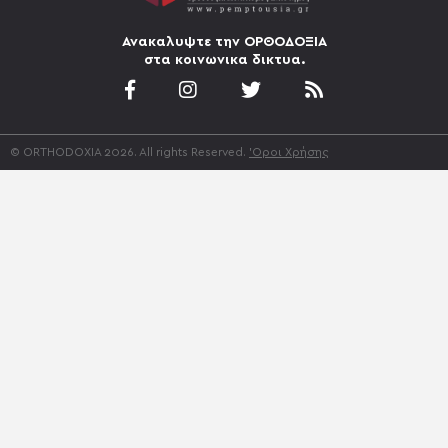
Ανακαλυψτε την ΟΡΘΟΔΟΞΙΑ
στα κοινωνικα δικτυα.
© ORTHODOXIA 2026. All rights Reserved.
'Οροι Χρήσης