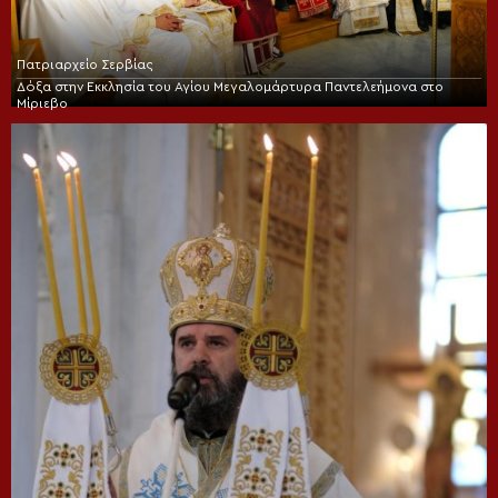
Πατριαρχείο Σερβίας
Δόξα στην Εκκλησία του Αγίου Μεγαλομάρτυρα Παντελεήμονα στο
Μίριεβο