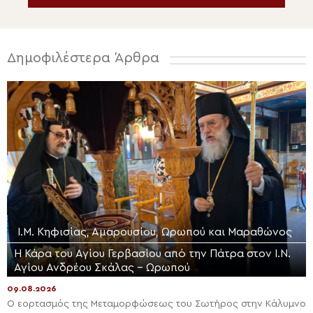
Δημοφιλέστερα Άρθρα
Ι.Μ. Κηφισίας, Αμαρουσίου, Ωρωπού και Μαραθώνος
Η Κάρα του Αγίου Γερβασίου από την Πάτρα στον Ι.Ν.
Αγίου Ανδρέου Σκάλας – Ωρωπού
09.08.2026
Ο εορτασμός της Μεταμορφώσεως του Σωτήρος στην Κάλυμνο