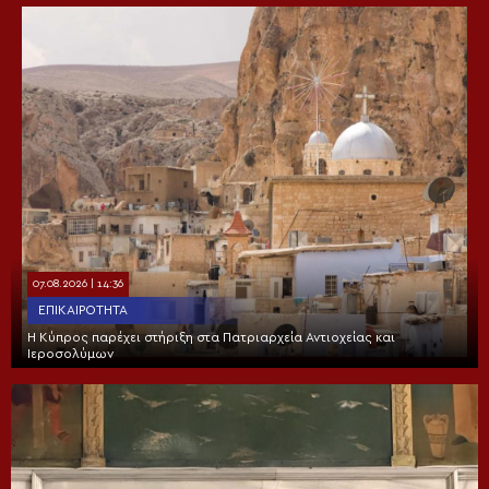
07.08.2026 | 14:36
ΕΠΙΚΑΙΡΌΤΗΤΑ
Η Κύπρος παρέχει στήριξη στα Πατριαρχεία Αντιοχείας και
Ιεροσολύμων