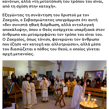
κανόνων, αλλά «τη μετατόπιση του τρόπου του είναι,
από τη σχέση στην κατοχή».
Εξηγώντας τη συνάντηση του Χριστού με τον
Ζακχαίο, ο Σεβασμιώτατος υπογράμμισε ότι αυτή
«δεν συνιστά ηθική διόρθωση, αλλά οντολογική
αποκάλυψη», όπου ο Θεός εισέρχεται υπαρξιακά στον
άνθρωπο και μεταμορφώνει τον τρόπο του είναι του.
Ο Ζακχαίος, όπως τόνισε, φανερώνει τον άνθρωπο
που έζησε «εν κατοχή και αλλοτριώσει», αλλά μέσα
του διασώζεται ο πόθος του Θεού, ο οποίος γίνεται
αρχή μετανοίας.