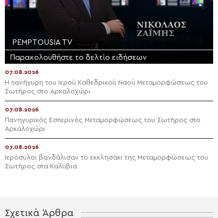
PEMPTOUSIA TV
Παρακολουθήστε το δελτίο ειδήσεων
07.08.2026
Η πανήγυρη του Ιερού Καθεδρικού Ναού Μεταμορφώσεως του
Σωτήρος στο Αρκαλοχώρι
07.08.2026
Πανηγυρικός Εσπερινός Μεταμορφώσεως του Σωτήρος στο
Αρκαλοχώρι
07.08.2026
Ιερόσυλοι βανδάλισαν το εκκλησάκι της Μεταμορφώσεως του
Σωτήρος στα Καλύβια
Σχετικά Άρθρα