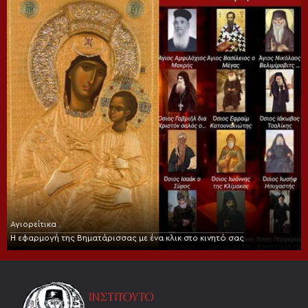
Αγιορείτικα
Η εφαρμογή της Βηματάρισσας με ένα κλικ στο κινητό σας