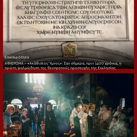
Επικαιρότητα
ΑΦΙΕΡΩΜΑ – «Ακάθιστος Ύμνος»: Σαν σήμερα, πριν 1400 χρόνια, η
πρώτη ψαλμώδηση της θεοπρεπούς προσευχής της Εκκλησίας