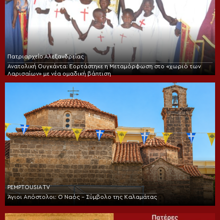
Πατριαρχείο Αλεξανδρείας
Ανατολική Ουγκάντα: Εορτάστηκε η Μεταμόρφωση στο «χωριό των
Λαρισαίων» με νέα ομαδική βάπτιση
PEMPTOUSIA TV
Άγιοι Απόστολοι: Ο Ναός – Σύμβολο της Καλαμάτας