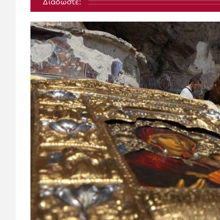
Διαδώστε: