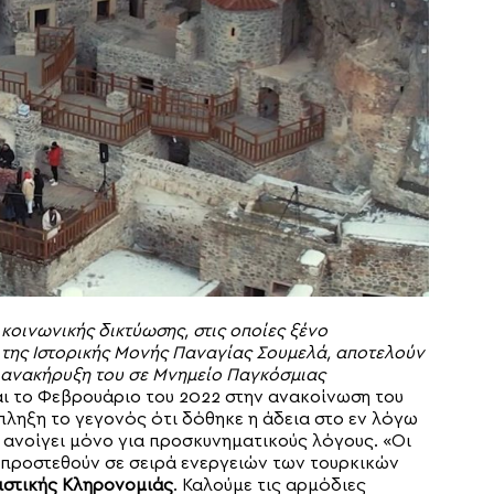
οινωνικής δικτύωσης, στις οποίες ξένο
 της Ιστορικής Μονής Παναγίας Σουμελά, αποτελούν
 ανακήρυξη του σε Μνημείο Παγκόσμιας
 το Φεβρουάριο του 2022 στην ανακοίνωση του
κπληξη το γεγονός ότι δόθηκε η άδεια στο εν λόγω
ανοίγει μόνο για προσκυνηματικούς λόγους. «Οι
α προστεθούν σε σειρά ενεργειών των τουρκικών
ιστικής
Κληρονομιάς
. Καλούμε τις αρμόδιες