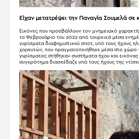
Είχαν μετατρέψει την Παναγία Σουμελά σε 
Εικόνες που προσβάλλουν τον μνημειακό χαρακτή
το Φεβρουάριο του 2022 από τουρκικά μέσα ενημ
γυρίσματα διαφημιστικού σποτ, υπό τους ήχους η
χορευτών, που πραγματοποιήθηκε μέσα στο χώρο τ
γυρίσματος στήθηκαν συστήματα ήχου και εικόνας 
συγκρότημα διασκέδαζε υπό τους ήχους της ντίσκ