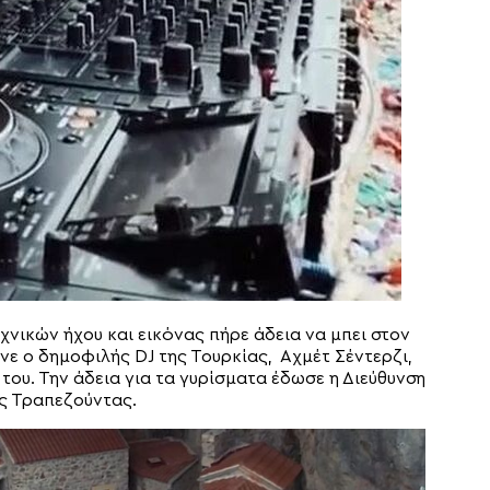
νικών ήχου και εικόνας πήρε άδεια να μπει στον
νε ο δημοφιλής DJ της Τουρκίας, Αχμέτ Σέντερζι,
ου. Την άδεια για τα γυρίσματα έδωσε η Διεύθυνση
ς Τραπεζούντας.