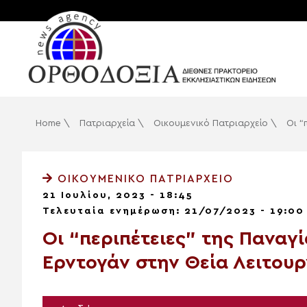
Home
\
Πατριαρχεία
\
Οικουμενικό Πατριαρχείο
\
Οι “
ΟΙΚΟΥΜΕΝΙΚΌ ΠΑΤΡΙΑΡΧΕΊΟ
21 Ιουλίου, 2023 - 18:45
Τελευταία ενημέρωση: 21/07/2023 - 19:00
Οι “περιπέτειες” της Παναγ
Ερντογάν στην Θεία Λειτου