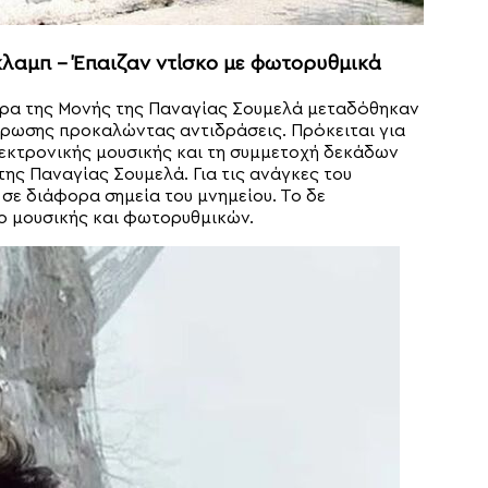
κλαμπ – Έπαιζαν ντίσκο με φωτορυθμικά
ρα της Μονής της Παναγίας Σουμελά μεταδόθηκαν
έρωσης προκαλώντας αντιδράσεις. Πρόκειται για
λεκτρονικής μουσικής και τη συμμετοχή δεκάδων
ης Παναγίας Σουμελά. Για τις ανάγκες του
σε διάφορα σημεία του μνημείου. Το δε
ο μουσικής και φωτορυθμικών.