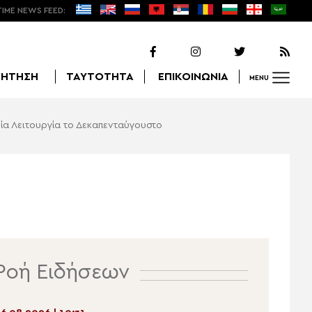
TIME NEWS FEED:
ΖΗΤΗΣΗ
ΤΑΥΤΟΤΗΤΑ
ΕΠΙΚΟΙΝΩΝΙΑ
MENU
εία Λειτουργία το Δεκαπενταύγουστο
Αναζήτηση
Ροή Ειδήσεων