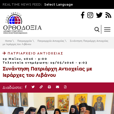
REAL TIME NEWS FEED:
Select Language
Home
\
Πατριαρχεία
\
Πατριαρχείο Αντιοχείας
\
Συνάντηση Πατριάρχη Αντιοχείας
με Ιεράρχες του Λιβάνου
ΠΑΤΡΙΑΡΧΕΊΟ ΑΝΤΙΟΧΕΊΑΣ
29 Μαΐου, 2026 - 9:00
Τελευταία ενημέρωση: 29/05/2026 - 9:03
Συνάντηση Πατριάρχη Αντιοχείας με
Ιεράρχες του Λιβάνου
Διαδώστε: