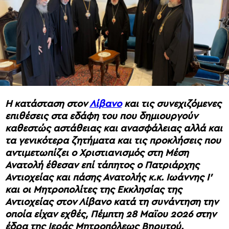
Η κατάσταση στον
Λίβανο
και τις συνεχιζόμενες
επιθέσεις στα εδάφη του που δημιουργούν
καθεστώς αστάθειας και ανασφάλειας αλλά και
τα γενικότερα ζητήματα και τις προκλήσεις που
αντιμετωπίζει ο Χριστιανισμός στη Μέση
Ανατολή έθεσαν επί τάπητος ο Πατριάρχης
Αντιοχείας και πάσης Ανατολής κ.κ. Ιωάννης Ι’
και οι Μητροπολίτες της Εκκλησίας της
Αντιοχείας στον Λίβανο κατά τη συνάντηση την
οποία είχαν εχθές, Πέμπτη 28 Μαϊου 2026 στην
έδρα της Ιεράς Μητροπόλεως Βηρυτού.