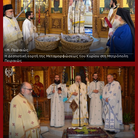
Ι.Μ. Πειραιώς
Η Δεσποτική εορτή της Μεταμορφώσεως του Κυρίου στη Μητρόπολη
Πειραιώς