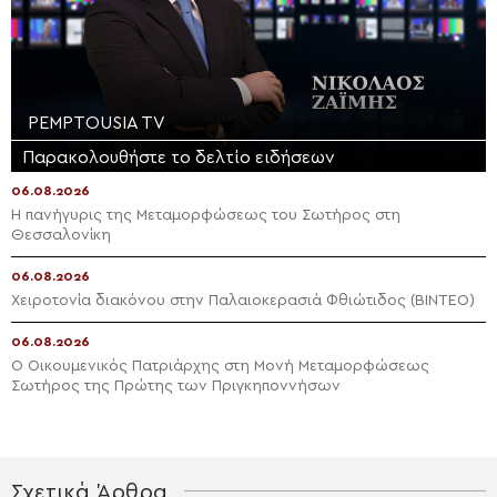
PEMPTOUSIA TV
Παρακολουθήστε το δελτίο ειδήσεων
06.08.2026
Η πανήγυρις της Μεταμορφώσεως του Σωτήρος στη
Θεσσαλονίκη
06.08.2026
Χειροτονία διακόνου στην Παλαιοκερασιά Φθιώτιδος (ΒΙΝΤΕΟ)
06.08.2026
Ο Οικουμενικός Πατριάρχης στη Μονή Μεταμορφώσεως
Σωτήρος της Πρώτης των Πριγκηποννήσων
Σχετικά Άρθρα