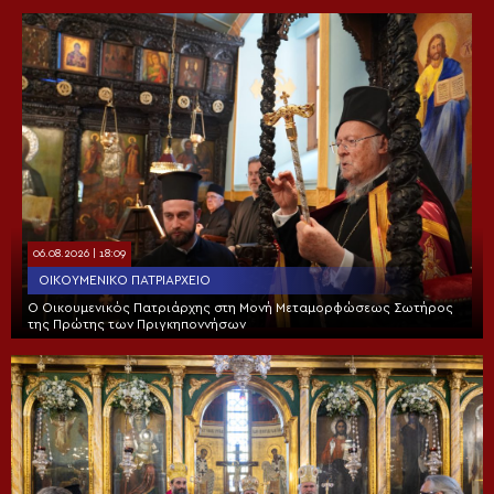
06.08.2026 | 18:09
ΟΙΚΟΥΜΕΝΙΚΌ ΠΑΤΡΙΑΡΧΕΊΟ
Ο Οικουμενικός Πατριάρχης στη Μονή Μεταμορφώσεως Σωτήρος
της Πρώτης των Πριγκηποννήσων