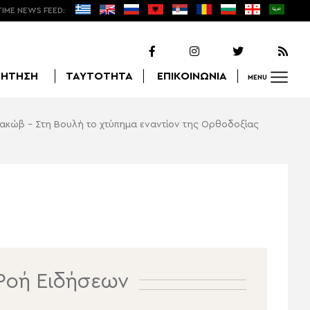
TIME NEWS FEED:
ΖΗΤΗΣΗ
ΤΑΥΤΟΤΗΤΑ
ΕΠΙΚΟΙΝΩΝΙΑ
MENU
Ιακώβ – Στη Βουλή το χτύπημα εναντίον της Ορθοδοξίας
Αναζήτηση
Ροή Ειδήσεων