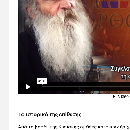
Το ιστορικό της επίθεσης
Από το βράδυ της Κυριακής ομάδες κατοίκων έρι