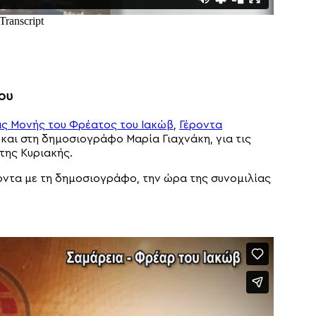
ου
άς Μονής του Φρέατος του Ιακώβ
,
Γέροντα
 και στη δημοσιογράφο Μαρία Γιαχνάκη, για τις
της Κυριακής.
ντα με τη δημοσιογράφο, την ώρα της συνομιλίας