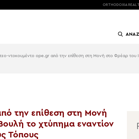
ORTHODOXIA
REAL 
ΑΝΑ
ντεο-ντοκουμέντο ope.gr από την επίθεση στη Μονή στο Φρέαρ του 
από την επίθεση στη Μονή
Βουλή το χτύπημα εναντίον
υς Τόπους