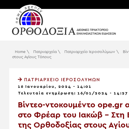
Home
\
Πατριαρχεία
\
Πατριαρχείο Ιεροσολύμων
\
Βί
στους Αγίους Τόπους
ΠΑΤΡΙΑΡΧΕΊΟ ΙΕΡΟΣΟΛΎΜΩΝ
16 Ιανουαρίου, 2024 - 14:01
Τελευταία ενημέρωση: 16/01/2024 - 14:27
Βίντεο-ντοκουμέντο ope.gr 
στο Φρέαρ του Ιακώβ – Στη 
της Ορθοδοξίας στους Αγίο