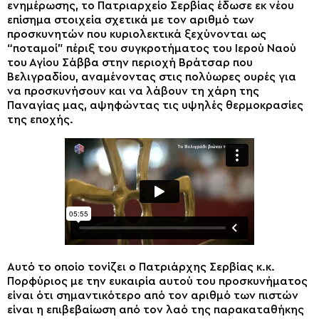
ενημέρωσης, το Πατριαρχείο Σερβίας έδωσε εκ νέου
επίσημα στοιχεία σχετικά με τον αριθμό των
προσκυνητών που κυριολεκτικά ξεχύνονται ως
“ποταμοί” πέριξ του συγκροτήματος του Ιερού Ναού
του Αγίου Σάββα στην περιοχή Βράτσαρ που
Βελιγραδίου, αναμένοντας στις πολύωρες ουρές για
να προσκυνήσουν και να λάβουν τη χάρη της
Παναγίας μας, αψηφώντας τις υψηλές θερμοκρασίες
της εποχής.
Αυτό το οποίο τονίζει ο Πατριάρχης Σερβίας κ.κ.
Πορφύριος με την ευκαιρία αυτού του προσκυνήματος
είναι ότι σημαντικότερο από τον αριθμό των πιστών
είναι η επιβεβαίωση από τον λαό της παρακαταθήκης