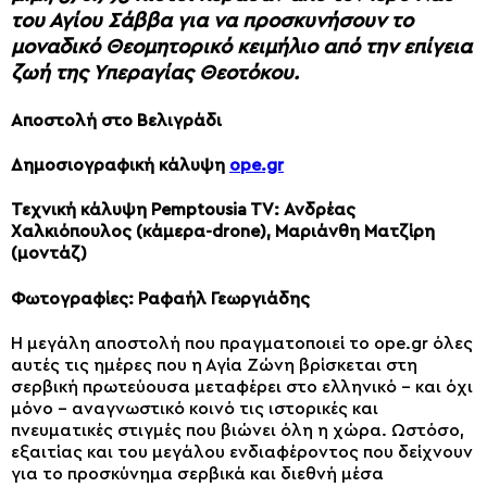
του Αγίου Σάββα για να προσκυνήσουν το
μοναδικό Θεομητορικό κειμήλιο από την επίγεια
ζωή της Υπεραγίας Θεοτόκου.
Αποστολή στο Βελιγράδι
Δημοσιογραφική κάλυψη
ope.gr
Τεχνική κάλυψη Pemptousia TV: Ανδρέας
Χαλκιόπουλος (κάμερα-drone), Μαριάνθη Ματζίρη
(μοντάζ)
Φωτογραφίες: Ραφαήλ Γεωργιάδης
Η μεγάλη αποστολή που πραγματοποιεί το ope.gr όλες
αυτές τις ημέρες που η Αγία Ζώνη βρίσκεται στη
σερβική πρωτεύουσα μεταφέρει στο ελληνικό – και όχι
μόνο – αναγνωστικό κοινό τις ιστορικές και
πνευματικές στιγμές που βιώνει όλη η χώρα. Ωστόσο,
εξαιτίας και του μεγάλου ενδιαφέροντος που δείχνουν
για το προσκύνημα σερβικά και διεθνή μέσα