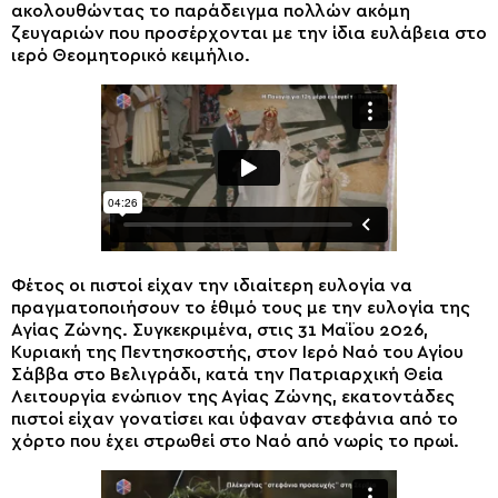
ακολουθώντας το παράδειγμα πολλών ακόμη
ζευγαριών που προσέρχονται με την ίδια ευλάβεια στο
ιερό Θεομητορικό κειμήλιο.
Φέτος οι πιστοί είχαν την ιδιαίτερη ευλογία να
πραγματοποιήσουν το έθιμό τους με την ευλογία της
Αγίας Ζώνης. Συγκεκριμένα, στις 31 Μαΐου 2026,
Κυριακή της Πεντησκοστής, στον Ιερό Ναό του Αγίου
Σάββα στο Βελιγράδι, κατά την Πατριαρχική Θεία
Λειτουργία ενώπιον της Αγίας Ζώνης, εκατοντάδες
πιστοί είχαν γονατίσει και ύφαναν στεφάνια από το
χόρτο που έχει στρωθεί στο Ναό από νωρίς το πρωί.