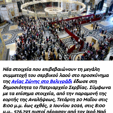
Νέα στοιχεία που επιβεβαιώνουν τη μεγάλη
συμμετοχή του σερβικού λαού στο προσκύνημα
της
Αγίας Ζώνης στο Βελιγράδι
έδωσε στη
δημοσιότητα το Πατριαρχείο Σερβίας. Σύμφωνα
με τα επίσημα στοιχεία, από την παραμονή της
εορτής της Αναλήψεως, Τετάρτη 20 Μαΐου στις
8:00 μ.μ. έως εχθές, 2 Ιουνίου 2026, στις 8:00
μ.μ., 576.793 πιστοί πέρασαν από τον Ιερό Ναό