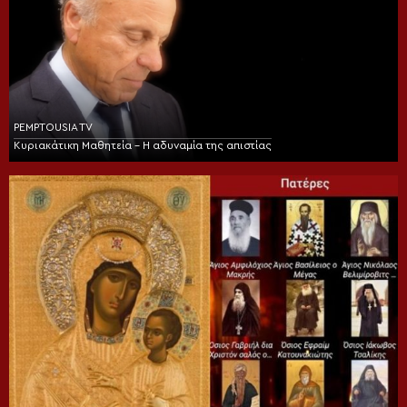
PEMPTOUSIA TV
Κυριακάτικη Μαθητεία – Η αδυναμία της απιστίας