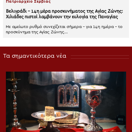
Πατριαρχείο Σερβίας
Βελιγράδι – 14η μέρα προσκυνήματος της Αγίας Ζώνης:
Χιλιάδες πιστοί λαμβάνουν την ευλογία της Παναγίας
Με αμείωτο ρυθμό συνεχίζεται σήμερα – για 14η ημέρα – το
προσκύνημα της Αγίας Ζώνης...
Τα σημαντικότερα νέα