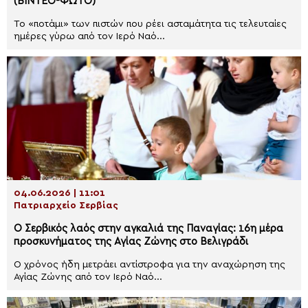
(ΒΙΝΤΕΟ-ΦΩΤΟ)
Το «ποτάμι» των πιστών που ρέει ασταμάτητα τις τελευταίες
ημέρες γύρω από τον Ιερό Ναό...
04.06.2026 | 11:01
Πατριαρχείο Σερβίας
Ο Σερβικός λαός στην αγκαλιά της Παναγίας: 16η μέρα
προσκυνήματος της Αγίας Ζώνης στο Βελιγράδι
Ο χρόνος ήδη μετράει αντίστροφα για την αναχώρηση της
Αγίας Ζώνης από τον Ιερό Ναό...