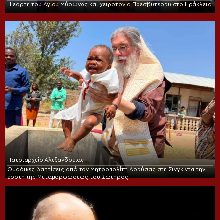
Η εορτή του Αγίου Μύρωνος και χειροτονία Πρεσβυτέρου στο Ηράκλειο
Πατριαρχείο Αλεξανδρείας
Ομαδικές βαπτίσεις από τον Μητροπολίτη Αρούσας στη Σινγκίντα την
εορτή της Μεταμορφώσεως του Σωτήρος