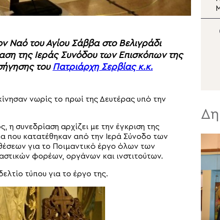
απόφαση
Μ
ον Ναό του Αγίου Σάββα στο Βελιγράδι
ίαση της Ιεράς Συνόδου των Επισκόπων της
ισήγησης του
Πατριάρχη Σερβίας κ.κ.
κίνησαν νωρίς το πρωί της Δευτέρας υπό την
Δη
, η συνεδρίαση αρχίζει με την έγκριση της
τα που κατατέθηκαν από την Ιερά Σύνοδο των
κθέσεων για το Ποιμαντικό έργο όλων των
αστικών φορέων, οργάνων και ινστιτούτων.
ελτίο τύπου για το έργο της.