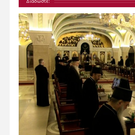
Διαδώστε: