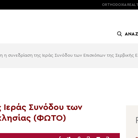
ORTHODOXIA
REAL 
ΑΝΑ
ξη η συνεδρίαση της Ιεράς Συνόδου των Επισκόπων της Σερβικής 
ς Ιεράς Συνόδου των
κλησίας (ΦΩΤΟ)