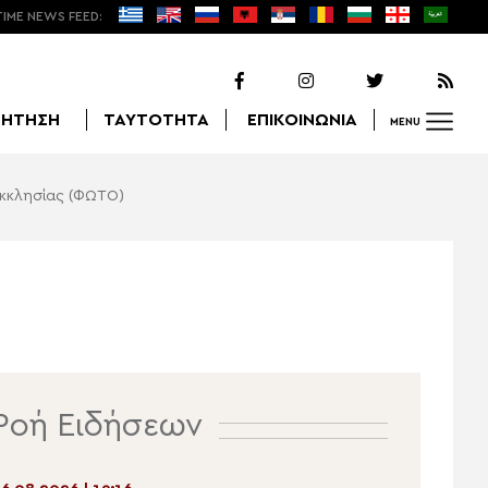
TIME NEWS FEED:
ΖΗΤΗΣΗ
ΤΑΥΤΟΤΗΤΑ
ΕΠΙΚΟΙΝΩΝΙΑ
MENU
Εκκλησίας (ΦΩΤΟ)
Αναζήτηση
Ροή Ειδήσεων