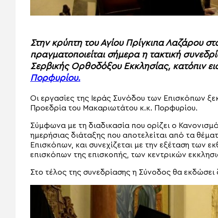
Στην κρύπτη του Αγίου Πρίγκιπα Λαζάρου στ
πραγματοποιείται σήμερα η τακτική συνεδρ
Σερβικής Ορθοδόξου Εκκλησίας, κατόπιν ε
Πορφυρίου.
Οι εργασίες της Ιεράς Συνόδου των Επισκόπων ξε
Προεδρία του Μακαριωτάτου κ.κ. Πορφυρίου.
Σύμφωνα με τη διαδικασία που ορίζει ο Κανονισμός
ημερήσιας διάταξης που αποτελείται από τα θέμα
Επισκόπων, και συνεχίζεται με την εξέταση των ε
επισκόπων της επισκοπής, των κεντρικών εκκλησι
Στο τέλος της συνεδρίασης η Σύνοδος θα εκδώσει δ