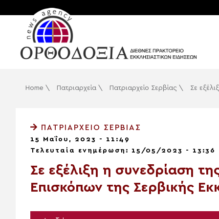
Home
\
Πατριαρχεία
\
Πατριαρχείο Σερβίας
\
Σε εξέλι
ΠΑΤΡΙΑΡΧΕΊΟ ΣΕΡΒΊΑΣ
15 Μαΐου, 2023 - 11:49
Τελευταία ενημέρωση: 15/05/2023 - 13:36
Σε εξέλιξη η συνεδρίαση τη
Επισκόπων της Σερβικής Εκ