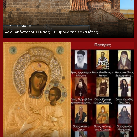
PEMPTOUSIA TV
Άγιοι Απόστολοι: Ο Ναός – Σύμβολο της Καλαμάτας