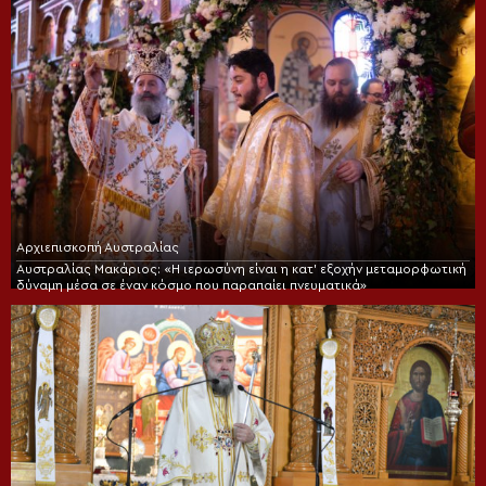
Αρχιεπισκοπή Αυστραλίας
Αυστραλίας Μακάριος: «Η ιερωσύνη είναι η κατ’ εξοχήν μεταμορφωτική
δύναμη μέσα σε έναν κόσμο που παραπαίει πνευματικά»