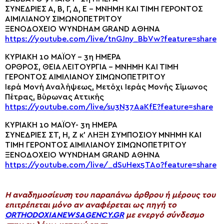
ΣΥΝΕΔΡΙΕΣ Α, Β, Γ, Δ, Ε – MNHMH KAI TIMH ΓΕΡΟΝΤΟΣ
ΑΙΜΙΛΙΑΝΟΥ ΣΙΜΩΝΟΠΕΤΡΙΤΟΥ
ΞΕΝΟΔΟΧΕΙΟ WYNDHAM GRAND ΑΘΗΝΑ
https://youtube.com/live/tnGJny_BbVw?feature=share
ΚΥΡΙΑΚΗ 10 ΜΑΪΟΥ – 3η ΗΜΕΡΑ
ΟΡΘΡΟΣ, ΘΕΙΑ ΛΕΙΤΟΥΡΓΙΑ – MNHMH KAI TIMH
ΓΕΡΟΝΤΟΣ ΑΙΜΙΛΙΑΝΟΥ ΣΙΜΩΝΟΠΕΤΡΙΤΟΥ
Ιερά Μονή Αναλήψεως, Μετόχι Ιεράς Μονής Σίμωνος
Πέτρας, Βύρωνας Αττικής
https://youtube.com/live/su3N37AaKfE?feature=share
ΚΥΡΙΑΚΗ 10 ΜΑΪΟΥ- 3η ΗΜΕΡΑ
ΣΥΝΕΔΡΙΕΣ ΣΤ, Η, Ζ κ’ ΛΗΞΗ ΣΥΜΠΟΣΙΟΥ MNHMH KAI
TIMH ΓΕΡΟΝΤΟΣ ΑΙΜΙΛΙΑΝΟΥ ΣΙΜΩΝΟΠΕΤΡΙΤΟΥ
ΞΕΝΟΔΟΧΕΙΟ WYNDHAM GRAND ΑΘΗΝΑ
https://youtube.com/live/_dSuHex5TAo?feature=share
H αναδημοσίευση του παραπάνω άρθρου ή μέρους του
επιτρέπεται μόνο αν αναφέρεται ως πηγή το
ORTHODOXIANEWSAGENCY.GR
με ενεργό σύνδεσμο