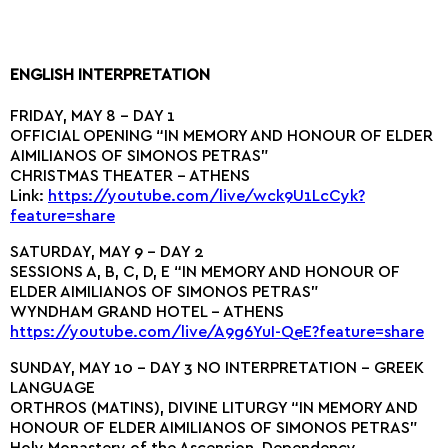
ENGLISH INTERPRETATION
FRIDAY, MAY 8 – DAY 1
OFFICIAL OPENING “IN MEMORY AND HONOUR OF ELDER
AIMILIANOS OF SIMONOS PETRAS”
CHRISTMAS THEATER – ATHENS
Link:
https://youtube.com/live/wck9U1LcCyk?
feature=share
SATURDAY, MAY 9 – DAY 2
SESSIONS A, B, C, D, E “IN MEMORY AND HONOUR OF
ELDER AIMILIANOS OF SIMONOS PETRAS”
WYNDHAM GRAND HOTEL – ATHENS
https://youtube.com/live/A9g6YuI-QeE?feature=share
SUNDAY, MAY 10 – DAY 3 NO INTERPRETATION – GREEK
LANGUAGE
ORTHROS (MATINS), DIVINE LITURGY “IN MEMORY AND
HONOUR OF ELDER AIMILIANOS OF SIMONOS PETRAS”
Holy Monastery of the Ascension, Dependency