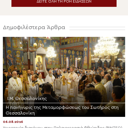
ΔΕΙΤΕ ΟΛΗ ΤΗ ΡΟΗ ΕΙΔΗΣΕΩΝ
Δημοφιλέστερα Άρθρα
Ι.Μ. Θεσσαλονίκης
Η πανήγυρις της Μεταμορφώσεως του Σωτήρος στη
Θεσσαλονίκη
06.08.2026
Χειροτονία διακόνου στην Παλαιοκερασιά Φθιώτιδος (ΒΙΝΤΕΟ)