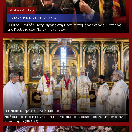
06.08.2026 | 18:09
ΟΙΚΟΥΜΕΝΙΚΌ ΠΑΤΡΙΑΡΧΕΊΟ
Ο Οικουμενικός Πατριάρχης στη Μονή Μεταμορφώσεως Σωτήρος
της Πρώτης των Πριγκηποννήσων
Ι.Μ. Νέας Κρήνης και Καλαμαριάς
Με λαμπρότητα η πανήγυρη της Μεταμορφώσεως του Σωτήρος στην
Καλαμαριά (ΦΩΤΟ)