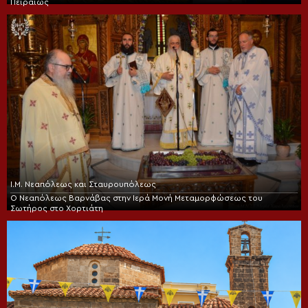
Πειραιώς
Ι.Μ. Νεαπόλεως και Σταυρουπόλεως
Ο Νεαπόλεως Βαρνάβας στην Ιερά Μονή Μεταμορφώσεως του
Σωτήρος στο Χορτιάτη