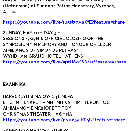
(Metochion) of Simonos Petras Monastery, Vyronas,
Attica
https://youtube.com/live/su3N37AaKfE?feature=share
SUNDAY, MAY 10 – DAY 3 –
SESSIONS F, G, H & OFFICIAL CLOSING OF THE
SYMPOSIUM “IN MEMORY AND HONOUR OF ELDER
AIMILIANOS OF SIMONOS PETRAS”
WYNDHAM GRAND HOTEL – ATHENS
https://youtube.com/live/aprU8oSSB40?feature=share
ΕΛΛΗΝΙΚΑ
ΠΑΡΑΣΚΕΥΗ 8 ΜΑΪΟΥ- 1η ΗΜΕΡΑ
ΕΠΙΣΗΜΗ ΕΝΑΡΞΗ – MNHMH KAI TIMH ΓΕΡΟΝΤΟΣ
ΑΙΜΙΛΙΑΝΟΥ ΣΙΜΩΝΟΠΕΤΡΙΤΟΥ
CHRISTMAS THEATER – ΑΘΗΝΑ
https://youtube.com/live/pv0c3yjkT4U?feature=share
ΣΑΒΒΑΤΟ 9 ΜΑΪΟΥ- 2η ΗΜΕΡΑ