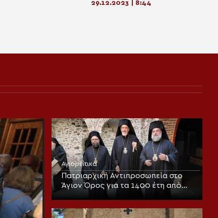
29.12.2023 | 8:44
Αγιορείτικα
Πατριαρχική Αντιπροσωπεία στο
Άγιον Όρος για τα 1400 έτη από
την πρώτη ψαλμώδηση του
Ακαθίστου Ύμνου