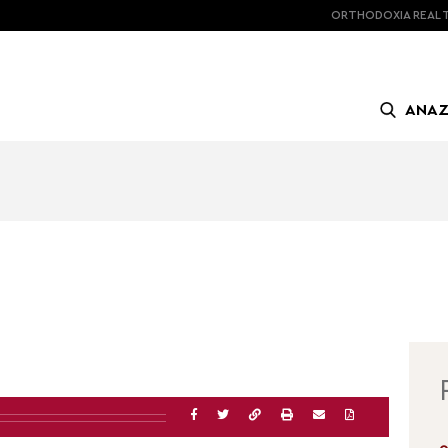
ORTHODOXIA
REAL 
ΑΝΑ