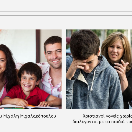
Του Μιχάλη Μιχαλακόπουλου
Χριστιανοί γονείς χωρί
διαλέγονται με τα παιδιά το
Πρωτοπρεσβύτερου Γεώ