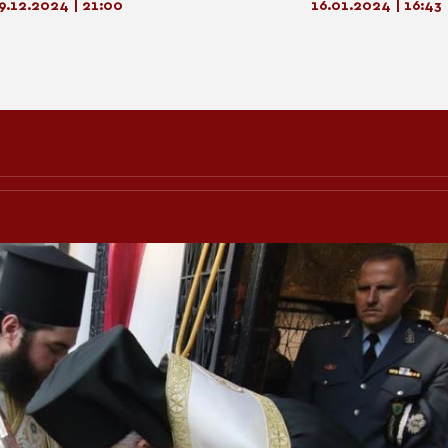
Δορμπαράκη
9.12.2024 | 21:00
16.01.2024 | 16:43