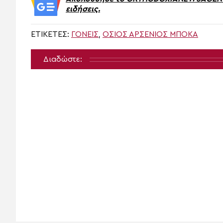
ειδήσεις.
ΕΤΙΚΈΤΕΣ:
ΓΟΝΕΙΣ
,
ΌΣΙΟΣ ΑΡΣΈΝΙΟΣ ΜΠΌΚΑ
Διαδώστε: