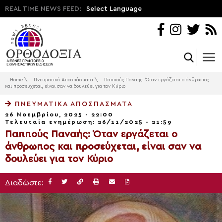
REAL TIME NEWS FEED:
Select Language
Home
\
Πνευματικά Αποσπάσματα
\
Παππούς Παναής: Όταν εργάζεται ο άνθρωπος
και προσεύχεται, είναι σαν να δουλεύει για τον Κύριο
ΠΝΕΥΜΑΤΙΚΆ ΑΠΟΣΠΆΣΜΑΤΑ
26 Νοεμβρίου, 2025 - 22:00
Τελευταία ενημέρωση: 26/11/2025 - 21:59
Παππούς Παναής: Όταν εργάζεται ο
άνθρωπος και προσεύχεται, είναι σαν να
δουλεύει για τον Κύριο
Διαδώστε: