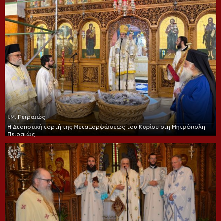
Ι.Μ. Πειραιώς
Η Δεσποτική εορτή της Μεταμορφώσεως του Κυρίου στη Μητρόπολη
Πειραιώς