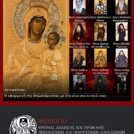
Αγιορείτικα
Η εφαρμογή της Βηματάρισσας με ένα κλικ στο κινητό σας