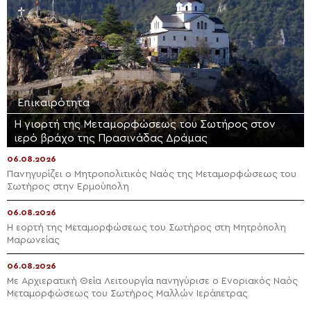
Επικαιρότητα
Η γιορτή της Μεταμορφώσεως του Σωτήρος στον
ιερό βράχο της Πρασινάδας Δράμας
06.08.2026
Πανηγυρίζει ο Μητροπολιτικός Ναός της Μεταμορφώσεως του
Σωτήρος στην Ερμούπολη
06.08.2026
Η εορτή της Μεταμορφώσεως του Σωτήρος στη Μητρόπολη
Μαρωνείας
06.08.2026
Με Αρχιερατική Θεία Λειτουργία πανηγύρισε ο Ενοριακός Ναός
Μεταμορφώσεως του Σωτήρος Μαλλών Ιεράπετρας