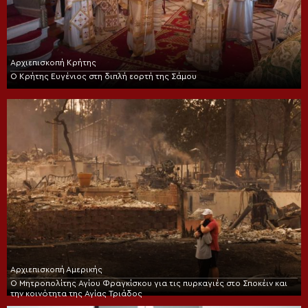
Αρχιεπισκοπή Κρήτης
Ο Κρήτης Ευγένιος στη διπλή εορτή της Σάμου
Αρχιεπισκοπή Αμερικής
Ο Μητροπολίτης Αγίου Φραγκίσκου για τις πυρκαγιές στο Σποκέιν και
την κοινότητα της Αγίας Τριάδος