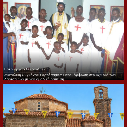
Πατριαρχείο Αλεξανδρείας
Ανατολική Ουγκάντα: Εορτάστηκε η Μεταμόρφωση στο «χωριό των
Λαρισαίων» με νέα ομαδική βάπτιση