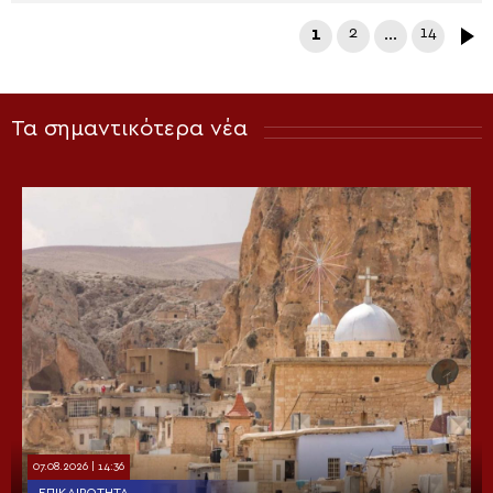
1
2
…
14
Τα σημαντικότερα νέα
07.08.2026 | 14:36
ΕΠΙΚΑΙΡΌΤΗΤΑ