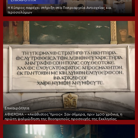
Η Κύπρος παρέχει στήριξη στα Πατριαρχεία Αντιοχείας και
Ιεροσολύμων
Επικαιρότητα
ΑΦΙΕΡΩΜΑ – «Ακάθιστος Ύμνος»: Σαν σήμερα, πριν 1400 χρόνια, η
πρώτη ψαλμώδηση της θεοπρεπούς προσευχής της Εκκλησίας