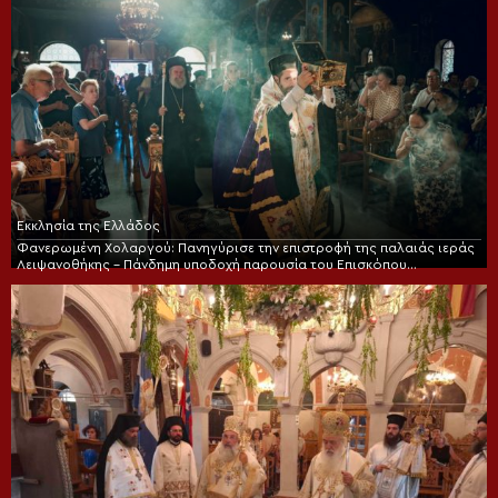
Εκκλησία της Ελλάδος
Φανερωμένη Χολαργού: Πανηγύρισε την επιστροφή της παλαιάς ιεράς
Λειψανοθήκης – Πάνδημη υποδοχή παρουσία του Επισκόπου
Χριστουπόλεως