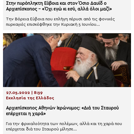
Στην πυρόπληκτη Εύβοια και στον Όσιο Δαυίδ ο
Αρχιεπίσκοπος – «Όχι εγώ κι εσύ, αλλά όλοι μαζί»
Την Βόρεια Εύβοια που επλήγη πέρυσι από τις φονικές
πυρκαγιές επισκέφθηκε την Κυριακή 5 Ιουνίου...
27.05.2022 | 8:39
Εκκλησία της Ελλάδος
Αρχιεπίσκοπος Αθηνών Ιερώνυμος: «Διά του Σταυρού
επέρχεται η χαρά»
Για την φρικαλεότητα των πολέμων, αλλά και τη χαρά που
επέρχεται διά του Σταυρού μίλησε...