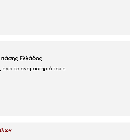
ι πάσης Ελλάδος
 άγει τα ονομαστήριά του ο
σάλων