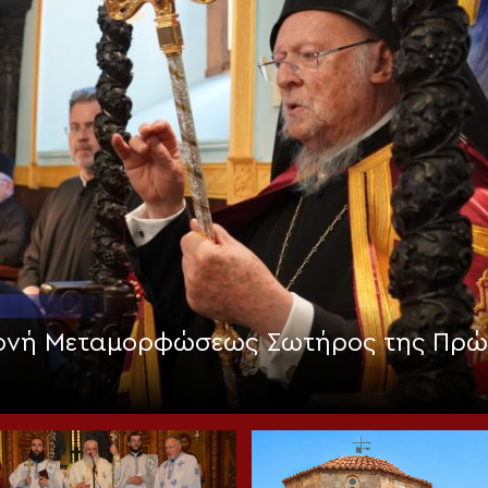
Μονή Μεταμορφώσεως Σωτήρος της Πρώ