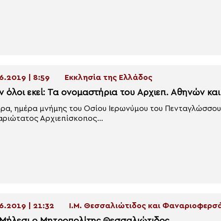
6.2019 | 8:59
Εκκλησία της Ελλάδος
ν όλοι εκεί: Τα ονομαστήρια του Αρχιεπ. Αθηνών κα
ρα, ημέρα μνήμης του Οσίου Ιερωνύμου του Πενταγλώσσου,
ριώτατος Αρχιεπίσκοπος...
6.2019 | 21:32
Ι.Μ. Θεσσαλιώτιδος και Φαναριοφερ