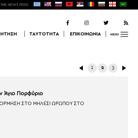
TIME NEWS FEED:
ΖΗΤΗΣΗ
ΤΑΥΤΟΤΗΤΑ
ΕΠΙΚΟΙΝΩΝΙΑ
MENU
Αναζήτηση
1
2
3
ν Άγιο Πορφύριο
ΞΟΡΜΗΣΗ ΣΤΟ ΜΗΛΕΣΙ ΩΡΩΠΟΥ ΣΤΟ