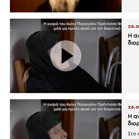
26.0
Η ανιψιά του Αγί
διο
26.0
Η α
διο
Στο 