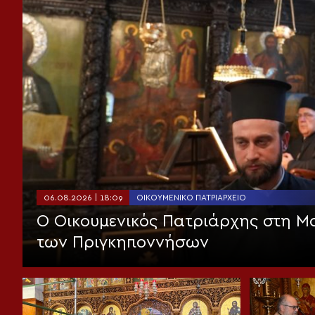
06.08.2026 | 18:09
ΟΙΚΟΥΜΕΝΙΚΌ ΠΑΤΡΙΑΡΧΕΊΟ
Ο Οικουμενικός Πατριάρχης στη 
των Πριγκηποννήσων