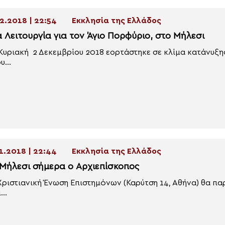
2.2018 | 22:54
Εκκλησία της Ελλάδος
α Λειτουργία για τον Άγιο Πορφύριο, στο Μήλεσι
Κυριακή 2 Δεκεμβρίου 2018 εορτάστηκε σε κλίμα κατάνυξη
υ...
1.2018 | 22:44
Εκκλησία της Ελλάδος
 Μήλεσι σήμερα ο Αρχιεπίσκοπος
Χριστιανική Ένωση Επιστημόνων (Καρύτση 14, Αθήνα) θα πα
..