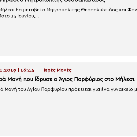
 Μήλεσι ο Μητροπολίτης Θεσσαλιώτιδος
Μήλεσι θα μεταβεί ο Μητροπολίτης Θεσσαλιώτιδος και Φα
ατο 15 Ιουνίου,...
1.2019 | 16:44
Ιερές Μονές
ερά Μονή που ίδρυσε ο Άγιος Πορφύριος στο Μήλεσι
ρά Μονή του Αγίου Πορφυρίου πρόκειται για ένα γυναικείο μ