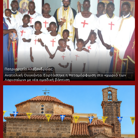
Πατριαρχείο Αλεξανδρείας
Ανατολική Ουγκάντα: Εορτάστηκε η Μεταμόρφωση στο «χωριό των
Λαρισαίων» με νέα ομαδική βάπτιση