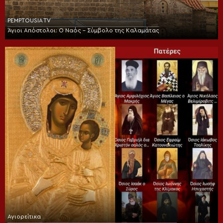
PEMPTOUSIA TV
Άγιοι Απόστολοι: Ο Ναός – Σύμβολο της Καλαμάτας
Αγιορείτικα