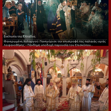
Εκκλησία της Ελλάδος
Φανερωμένη Χολαργού: Πανηγύρισε την επιστροφή της παλαιάς ιεράς
Λειψανοθήκης – Πάνδημη υποδοχή παρουσία του Επισκόπου
Χριστουπόλεως