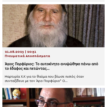
21.08.2023 | 20:31
Πνευματικά Αποσπάσματα
Άγιος Πορφύριος: Το αυτοκίνητο ανυψώθηκε πάνω από
το έδαφος και πετώντας…
Μαρτυρία Χ.Κ για το θαύμα που βίωσε πιστός όταν
συνταξίδευε με τον Άγιο Πορφύριο* Ο...