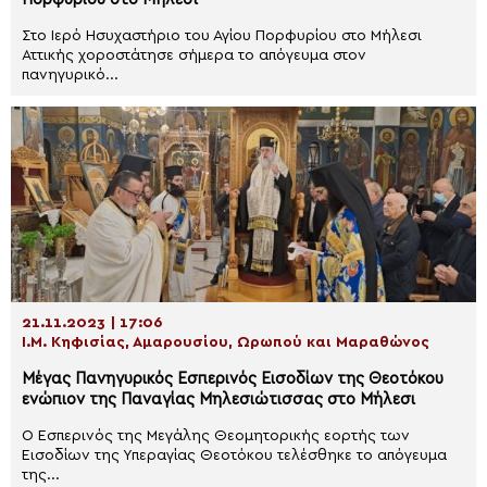
Στο Ιερό Ησυχαστήριο του Αγίου Πορφυρίου στο Μήλεσι
Αττικής χοροστάτησε σήμερα το απόγευμα στον
πανηγυρικό...
21.11.2023 | 17:06
Ι.Μ. Κηφισίας, Αμαρουσίου, Ωρωπού και Μαραθώνος
Μέγας Πανηγυρικός Εσπερινός Εισοδίων της Θεοτόκου
ενώπιον της Παναγίας Μηλεσιώτισσας στο Μήλεσι
Ο Εσπερινός της Μεγάλης Θεομητορικής εορτής των
Εισοδίων της Υπεραγίας Θεοτόκου τελέσθηκε το απόγευμα
της...