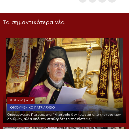
Τα σημαντικότερα νέα
08.08.2026 | 10:08
ΟΙΚΟΥΜΕΝΙΚΌ ΠΑΤΡΙΑΡΧΕΊΟ
Οικουμενικός Πατριάρχης: “Η ιστορία δεν κρίνεται από την ισχύ των
αριθμών, αλλά από την σταθερότητα της πίστεως”