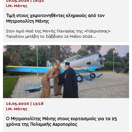
16.05.2026 | 18:32
Ι.Μ. Μάνης
Τιμή στους χειροτονηθέντες κληρικούς από τον
Μητροπολίτη Μάνης
Στον Ιερό Ναό της Μονής Παναγίας της «Γιάτρισσας»
Ταϋγέτου μετέβη το Σάββατο 16 Μαΐου 2026...
16.05.2026 | 13:18
Ι.Μ. Μάνης
Ο Μητροπολίτης Μάνης στους εορτασμούς για τα 95
χρόνια της Πολεμικής Αεροπορίας