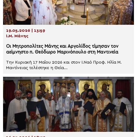
19.05.2026 | 13:59
Ι.Μ. Μάνης
Οι Μητροπολίτες Μάνης και Αργολίδος τίμησαν τον
αείμνηστο π. Θεόδωρο Μαρινόπουλο στη Μαντινεία
Την Κυριακή 17 Μαΐου 2026 και στον Ι.Ναό Προφ. Ηλία Μ.
Μαντίνειας τελέστηκε η Θεία...