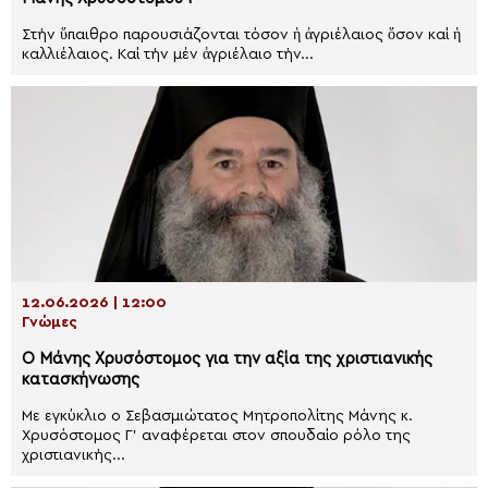
Στήν ὕπαιθρο παρουσιάζονται τόσον ἡ ἀγριέλαιος ὅσον καί ἡ
καλλιέλαιος. Καί τήν μέν ἀγριέλαιο τήν...
12.06.2026 | 12:00
Γνώμες
Ο Μάνης Χρυσόστομος για την αξία της χριστιανικής
κατασκήνωσης
Με εγκύκλιο ο Σεβασμιώτατος Μητροπολίτης Μάνης κ.
Χρυσόστομος Γ’ αναφέρεται στον σπουδαίο ρόλο της
χριστιανικής...