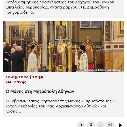
Κατόπιν τιμητικής προσκλήσεως του Αρχηγού του Γενικού
Επιτελείου Αεροπορίας, Αντιπτεράρχου (Ι) κ. Δημοσθένη
Γρηγοριάδη, ο...
10.05.2026 | 20:59
Ι.Μ. Μάνης
Ο Μάνης στη Μητρόπολη Αθηνών
Ο Σεβασμιώτατος Μητροπολίτης Μάνης κ. Χρυσόστομος Γ’,
κατόπιν ευλογίας του Μακ. Αρχιεπισκόπου Αθηνών και
πάσης...
1
2
…
56