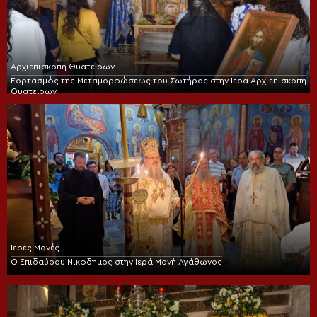
Αρχιεπισκοπή Θυατείρων
Εορτασμός της Μεταμορφώσεως του Σωτήρος στην Ιερά Αρχιεπισκοπή
Θυατείρων
Ιερές Μονές
Ο Επιδαύρου Νικόδημος στην Ιερά Μονή Αγάθωνος