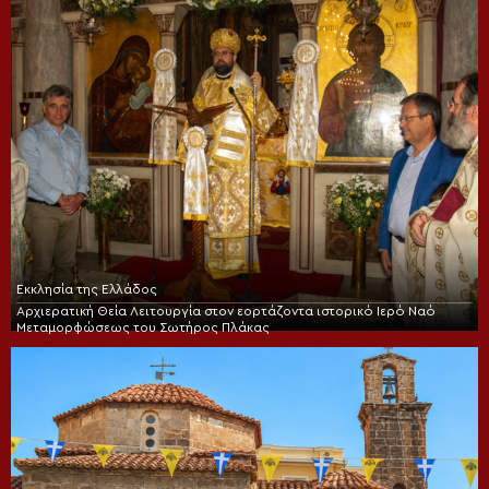
Εκκλησία της Ελλάδος
Αρχιερατική Θεία Λειτουργία στον εορτάζοντα ιστορικό Ιερό Ναό
Μεταμορφώσεως του Σωτήρος Πλάκας