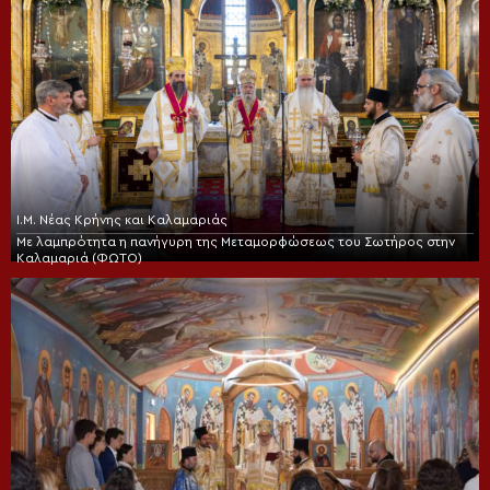
Ι.Μ. Νέας Κρήνης και Καλαμαριάς
Με λαμπρότητα η πανήγυρη της Μεταμορφώσεως του Σωτήρος στην
Καλαμαριά (ΦΩΤΟ)