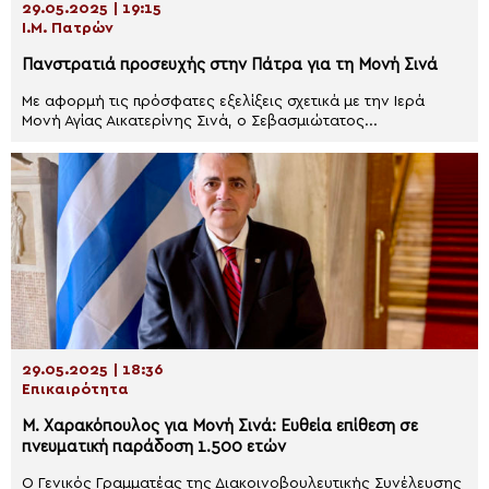
29.05.2025 | 19:15
Ι.Μ. Πατρών
Πανστρατιά προσευχής στην Πάτρα για τη Μονή Σινά
Με αφορμή τις πρόσφατες εξελίξεις σχετικά με την Ιερά
Μονή Αγίας Αικατερίνης Σινά, ο Σεβασμιώτατος...
29.05.2025 | 18:36
Επικαιρότητα
Μ. Χαρακόπουλος για Μονή Σινά: Ευθεία επίθεση σε
πνευματική παράδοση 1.500 ετών
Ο Γενικός Γραμματέας της Διακοινοβουλευτικής Συνέλευσης