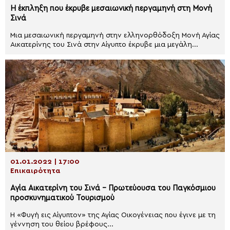
Η έκπληξη που έκρυβε μεσαιωνική περγαμηνή στη Μονή
Σινά
Μια μεσαιωνική περγαμηνή στην ελληνορθόδοξη Μονή Αγίας
Αικατερίνης του Σινά στην Αίγυπτο έκρυβε μια μεγάλη...
01.01.2022 | 17:00
Επικαιρότητα
Αγία Αικατερίνη του Σινά – Πρωτεύουσα του Παγκόσμιου
προσκυνηματικού Τουρισμού
Η «Φυγή εις Αίγυπτον» της Αγίας Οικογένειας που έγινε με τη
γέννηση του θείου βρέφους...