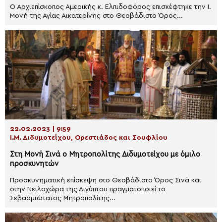
Ο Αρχιεπίσκοπος Αμερικής κ. Ελπιδοφόρος επισκέφτηκε την Ι.
Μονή της Αγίας Αικατερίνης στο Θεοβάδιστο Όρος...
22.02.2023 | 9:59
Ι.Μ. Διδυμοτείχου, Ορεστιάδος και Σουφλίου
Στη Μονή Σινά ο Μητροπολίτης Διδυμοτείχου με όμιλο
προσκυνητών
Προσκυνηματική επίσκεψη στο Θεοβάδιστο Όρος Σινά και
στην Νειλοχώρα της Αιγύπτου πραγματοποιεί το
Σεβασμιώτατος Μητροπολίτης...