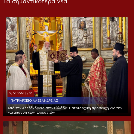
Τα σημαντικότερα νέα
07.08.2026 | 7:02
ΠΑΤΡΙΑΡΧΕΊΟ ΑΛΕΞΑΝΔΡΕΊΑΣ
Από την Αλεξάνδρεια στην Ελλάδα: Πατριαρχική προσευχή για την
κατάπαυση των πυρκαγιών