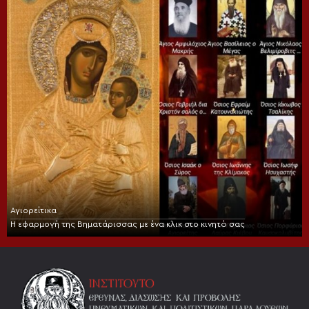
Αγιορείτικα
Η εφαρμογή της Βηματάρισσας με ένα κλικ στο κινητό σας