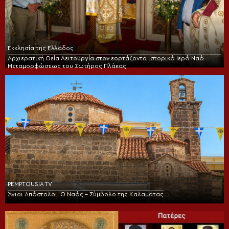
Εκκλησία της Ελλάδος
Αρχιερατική Θεία Λειτουργία στον εορτάζοντα ιστορικό Ιερό Ναό
Μεταμορφώσεως του Σωτήρος Πλάκας
PEMPTOUSIA TV
Άγιοι Απόστολοι: Ο Ναός – Σύμβολο της Καλαμάτας