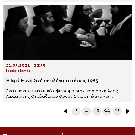
21.03.2021 | 22:55
Ιερές Μονές
Η Ιερά Μονή Σινά σε πλάνα του έτους 1985
Ένα σπάνιο τηλεοπτικό αφιέρωμα στην Ιερά Μονή Αγίας
Αικατερίνης Θεοβαδίστου Όρους Σινά σε πλάνα και...
1
…
23
24
25