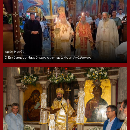
Ιερές Μονές
Ο Επιδαύρου Νικόδημος στην Ιερά Μονή Αγάθωνος