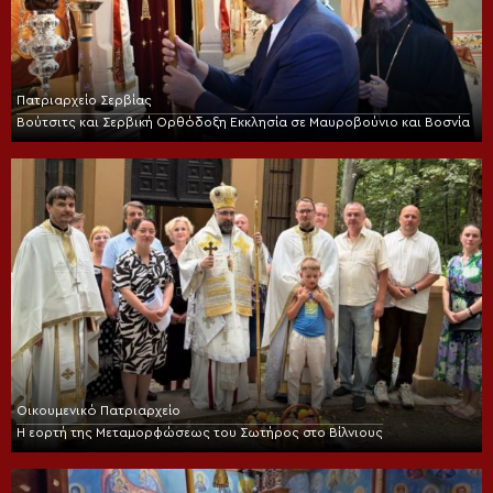
Πατριαρχείο Σερβίας
Βούτσιτς και Σερβική Ορθόδοξη Εκκλησία σε Μαυροβούνιο και Βοσνία
Οικουμενικό Πατριαρχείο
Η εορτή της Μεταμορφώσεως του Σωτήρος στο Βίλνιους