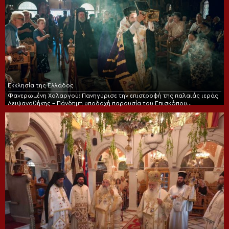
Εκκλησία της Ελλάδος
Φανερωμένη Χολαργού: Πανηγύρισε την επιστροφή της παλαιάς ιεράς
Λειψανοθήκης – Πάνδημη υποδοχή παρουσία του Επισκόπου
Χριστουπόλεως