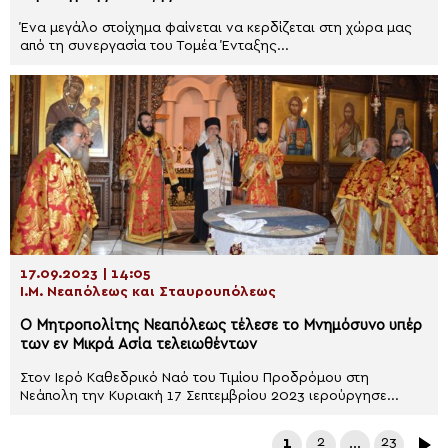
Ένα μεγάλο στοίχημα φαίνεται να κερδίζεται στη χώρα μας
από τη συνεργασία του Τομέα Ένταξης...
17.09.2023 | 14:05
Ι.Μ. Νεαπόλεως και Σταυρουπόλεως
Ο Μητροπολίτης Νεαπόλεως τέλεσε το Μνημόσυνο υπέρ
των εν Μικρά Ασία τελειωθέντων
Στον Ιερό Καθεδρικό Ναό του Τιμίου Προδρόμου στη
Νεάπολη την Κυριακή 17 Σεπτεμβρίου 2023 ιερούργησε...
1
2
…
23