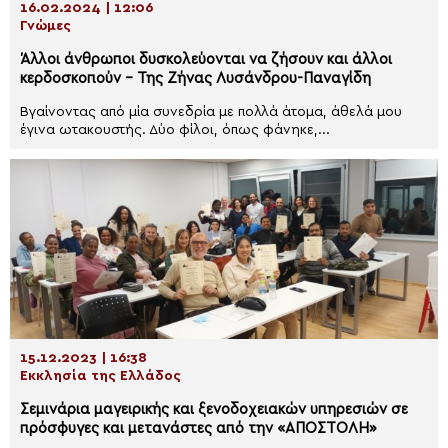
16.02.2024 | 12:06
Γνώμες
Άλλοι άνθρωποι δυσκολεύονται να ζήσουν και άλλοι
κερδοσκοπούν – Της Ζήνας Λυσάνδρου-Παναγίδη
Βγαίνοντας από μία συνεδρία με πολλά άτομα, άθελά μου
έγινα ωτακουστής. Δύο φίλοι, όπως φάνηκε,...
15.12.2023 | 16:38
Εκκλησία της Ελλάδος
Σεμινάρια μαγειρικής και ξενοδοχειακών υπηρεσιών σε
πρόσφυγες και μετανάστες από την «ΑΠΟΣΤΟΛΗ»