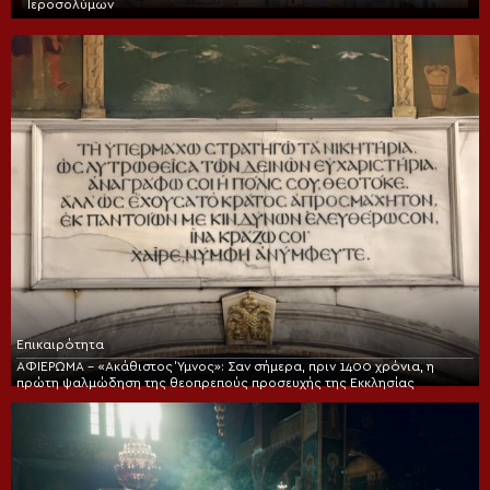
Ιεροσολύμων
Επικαιρότητα
ΑΦΙΕΡΩΜΑ – «Ακάθιστος Ύμνος»: Σαν σήμερα, πριν 1400 χρόνια, η
πρώτη ψαλμώδηση της θεοπρεπούς προσευχής της Εκκλησίας