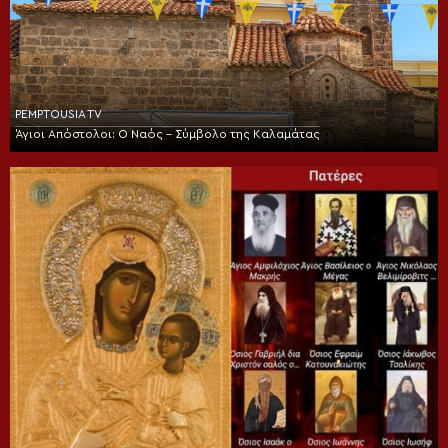
PEMPTOUSIA TV
Άγιοι Απόστολοι: Ο Ναός – Σύμβολο της Καλαμάτας