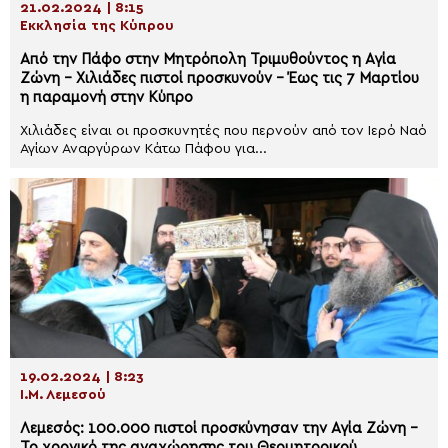
21.02.2024 | 8:15
Εκκλησία της Κύπρου
Από την Πάφο στην Μητρόπολη Τριμυθούντος η Αγία
Ζώνη – Χιλιάδες πιστοί προσκυνούν – Έως τις 7 Μαρτίου
η παραμονή στην Κύπρο
Χιλιάδες είναι οι προσκυνητές που περνούν από τον Ιερό Ναό
Αγίων Αναργύρων Κάτω Πάφου για...
19.02.2024 | 8:23
Ι.Μ. Λεμεσού
Λεμεσός: 100.000 πιστοί προσκύνησαν την Αγία Ζώνη –
Το χρονικό της αναχώρησης του Θεομητορικού