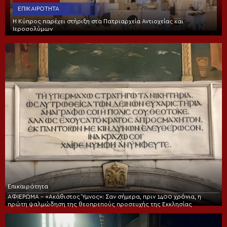
ΕΠΙΚΑΙΡΌΤΗΤΑ
Η Κύπρος παρέχει στήριξη στα Πατριαρχεία Αντιοχείας και
Ιεροσολύμων
Επικαιρότητα
ΑΦΙΕΡΩΜΑ – «Ακάθιστος Ύμνος»: Σαν σήμερα, πριν 1400 χρόνια, η
πρώτη ψαλμώδηση της θεοπρεπούς προσευχής της Εκκλησίας