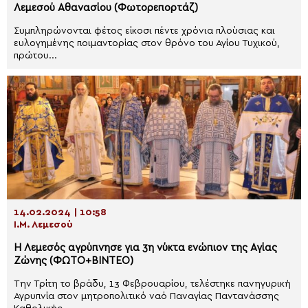
Λεμεσού Αθανασίου (Φωτορεπορτάζ)
Συμπληρώνονται φέτος είκοσι πέντε χρόνια πλούσιας και
ευλογημένης ποιμαντορίας στον θρόνο του Αγίου Τυχικού,
πρώτου...
14.02.2024 | 10:58
Ι.Μ. Λεμεσού
Η Λεμεσός αγρύπνησε για 3η νύκτα ενώπιον της Αγίας
Ζώνης (ΦΩΤΟ+ΒΙΝΤΕΟ)
Την Τρίτη το βράδυ, 13 Φεβρουαρίου, τελέστηκε πανηγυρική
Αγρυπνία στον μητροπολιτικό ναό Παναγίας Παντανάσσης