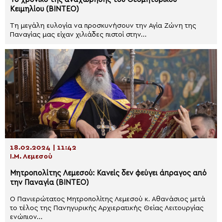
Κειμηλίου (ΒΙΝΤΕΟ)
Τη μεγάλη ευλογία να προσκυνήσουν την Αγία Ζώνη της
Παναγίας μας είχαν χιλιάδες πιστοί στην...
18.02.2024 | 11:42
Ι.Μ. Λεμεσού
Μητροπολίτης Λεμεσού: Κανείς δεν φεύγει άπραγος από
την Παναγία (ΒΙΝΤΕΟ)
Ο Πανιερώτατος Μητροπολίτης Λεμεσού κ. Αθανάσιος μετά
το τέλος της Πανηγυρικής Αρχιερατικής Θείας Λειτουργίας
ενώπιον...