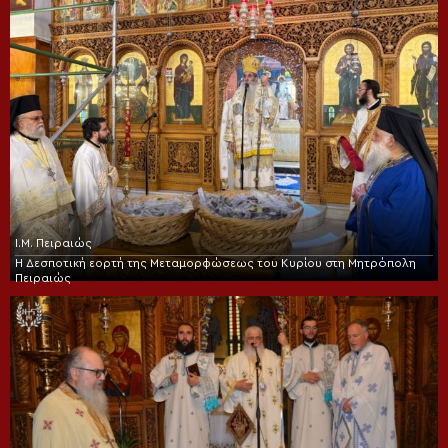
Ι.Μ. Πειραιώς
Η Δεσποτική εορτή της Μεταμορφώσεως του Κυρίου στη Μητρόπολη
Πειραιώς