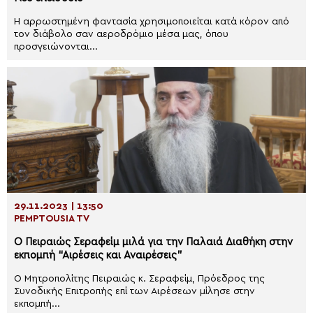
Η αρρωστημένη φαντασία χρησιμοποιείται κατά κόρον από
τον διάβολο σαν αεροδρόμιο μέσα μας, όπου
προσγειώνονται...
29.11.2023 | 13:50
PEMPTOUSIA TV
Ο Πειραιώς Σεραφείμ μιλά για την Παλαιά Διαθήκη στην
εκπομπή “Αιρέσεις και Αναιρέσεις”
Ο Μητροπολίτης Πειραιώς κ. Σεραφείμ, Πρόεδρος της
Συνοδικής Επιτροπής επί των Αιρέσεων μίλησε στην
εκπομπή...