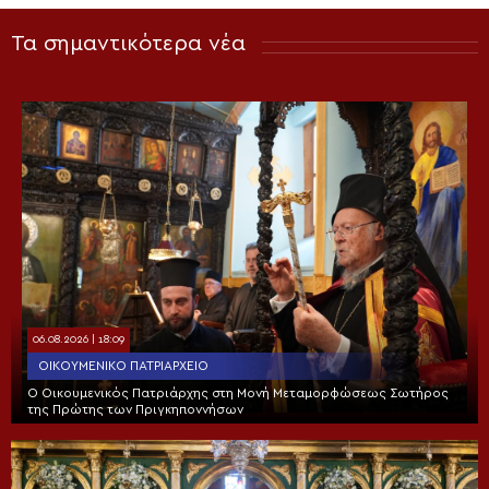
Τα σημαντικότερα νέα
06.08.2026 | 18:09
ΟΙΚΟΥΜΕΝΙΚΌ ΠΑΤΡΙΑΡΧΕΊΟ
Ο Οικουμενικός Πατριάρχης στη Μονή Μεταμορφώσεως Σωτήρος
της Πρώτης των Πριγκηποννήσων