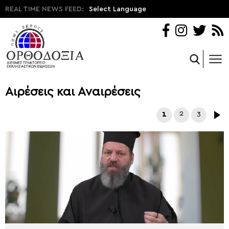
REAL TIME NEWS FEED:
Select Language
Αιρέσεις και Αναιρέσεις
1
2
3