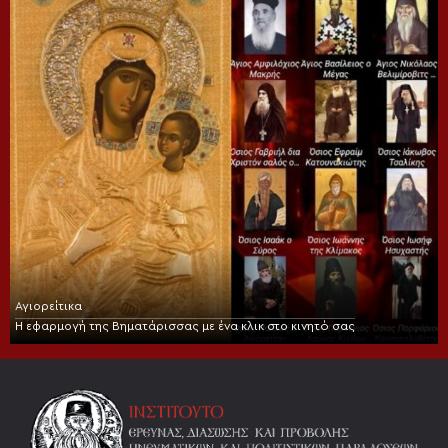
Αγιορείτικα
Η εφαρμογή της Βηματάρισσας με ένα κλικ στο κινητό σας