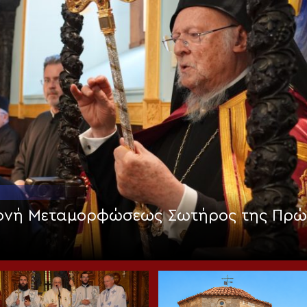
Μονή Μεταμορφώσεως Σωτήρος της Πρώ