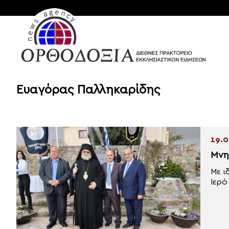
Ευαγόρας Παλληκαρίδης
19.0
Μνη
Με ι
Ιερό