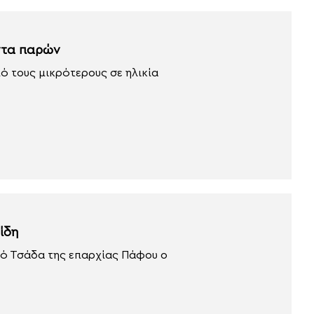
ντα παρών
ό τους μικρότερους σε ηλικία
ίδη
ριό Τσάδα της επαρχίας Πάφου ο