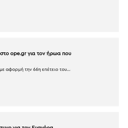
στο ope.gr για τον ήρωα που
 αφορμή την 66η επέτειο του...