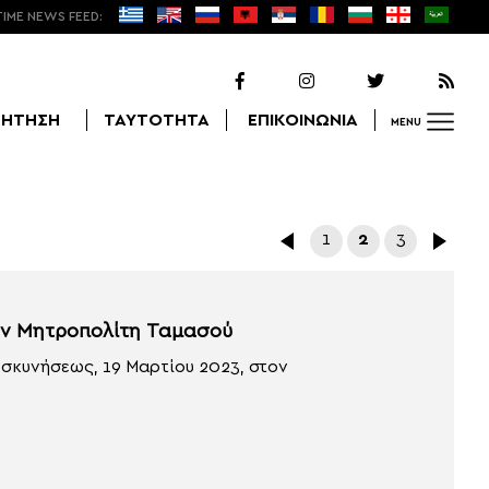
TIME NEWS FEED:
ΖΗΤΗΣΗ
ΤΑΥΤΟΤΗΤΑ
ΕΠΙΚΟΙΝΩΝΙΑ
MENU
Αναζήτηση
1
2
3
ον Μητροπολίτη Ταμασού
σκυνήσεως, 19 Μαρτίου 2023, στον