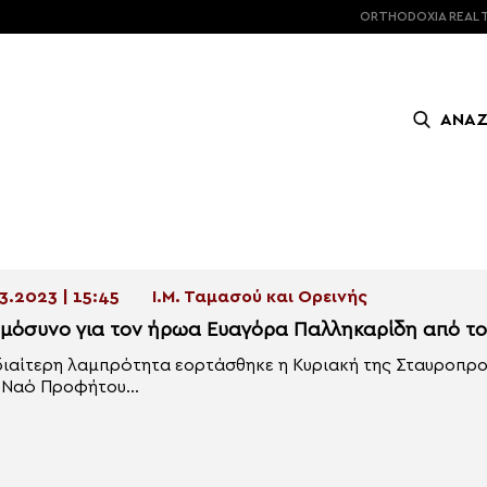
ORTHODOXIA
REAL 
ΑΝΑ
3.2023 | 15:45
Ι.Μ. Ταμασού και Ορεινής
μόσυνο για τον ήρωα Ευαγόρα Παλληκαρίδη από τ
διαίτερη λαμπρότητα εορτάσθηκε η Κυριακή της Σταυροπρο
 Ναό Προφήτου...