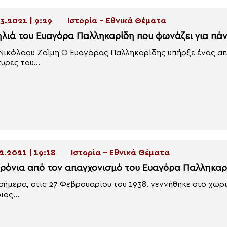
3.2021 | 9:29
Ιστορία - Εθνικά Θέματα
ηλιά του Ευαγόρα Παλληκαρίδη που φωνάζει για πά
Νικόλαου Ζαΐμη Ο Ευαγόρας Παλληκαρίδης υπήρξε ένας απ
υρες του...
2.2021 | 19:18
Ιστορία - Εθνικά Θέματα
χρόνια από τον απαγχονισμό του Ευαγόρα Παλληκαρ
σήμερα, στις 27 Φεβρουαρίου του 1938. γεννήθηκε στο χω
ιος...