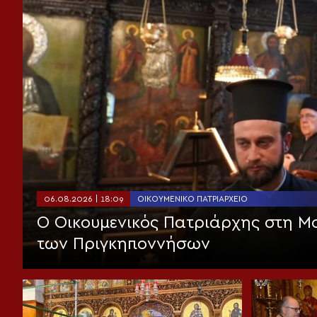
06.08.2026 | 18:09
ΟΙΚΟΥΜΕΝΙΚΌ ΠΑΤΡΙΑΡΧΕΊΟ
Ο Οικουμενικός Πατριάρχης στη 
των Πριγκηποννήσων