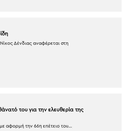
ρίδη
 Νίκος Δένδιας αναφέρεται στη
άνατό του για την ελευθερία της
 αφορμή την 66η επέτειο του...