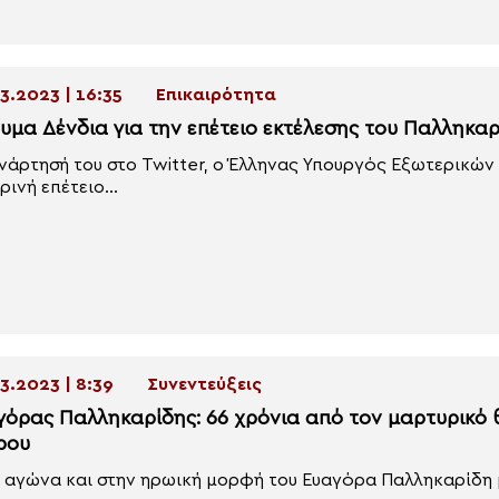
3.2023 | 16:35
Επικαιρότητα
υμα Δένδια για την επέτειο εκτέλεσης του Παλληκα
νάρτησή του στο Twitter, o Έλληνας Υπουργός Εξωτερικών
ρινή επέτειο...
3.2023 | 8:39
Συνεντεύξεις
γόρας Παλληκαρίδης: 66 χρόνια από τον μαρτυρικό θ
ρου
 αγώνα και στην ηρωική μορφή του Ευαγόρα Παλληκαρίδη με