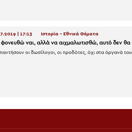
7.2019 | 17:13
Ιστορία - Εθνικά Θέματα
 φονευθώ ναι, αλλά να αιχμαλωτισθώ, αυτό δεν θα 
παντήσουν οι δωσίλογοι, οι προδότες, όχι στα όργανά τους,