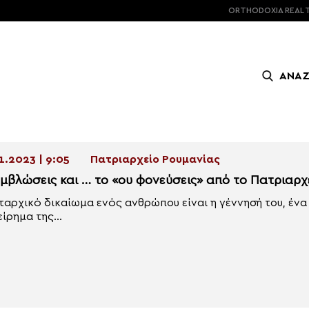
ORTHODOXIA
REAL 
ΑΝΑ
1.2023 | 9:05
Πατριαρχείο Ρουμανίας
αμβλώσεις και … το «ου φονεύσεις» από το Πατριαρχ
αρχικό δικαίωμα ενός ανθρώπου είναι η γέννησή του, ένα
είρημα της...