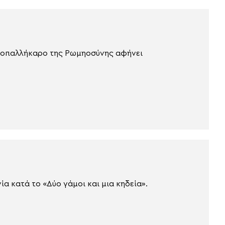
ωτοπαλλήκαρο της Ρωμηοσύνης αφήνει
ία κατά το «Δύο γάμοι και μια κηδεία».