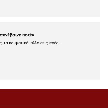
συνέβαινε ποτέ»
 τα κομματικά, αλλά στις ιερές...