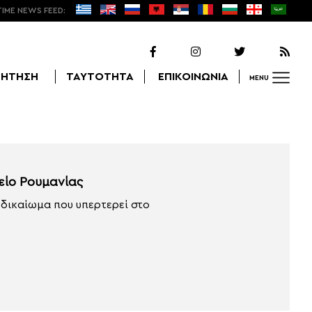
TIME NEWS FEED:
ΖΗΤΗΣΗ
ΤΑΥΤΟΤΗΤΑ
ΕΠΙΚΟΙΝΩΝΙΑ
MENU
Αναζήτηση
είο Ρουμανίας
 δικαίωμα που υπερτερεί στο