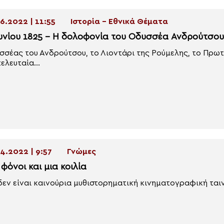
6.2022 | 11:55
Ιστορία - Εθνικά Θέματα
ουνίου 1825 – Η δολοφονία του Οδυσσέα Ανδρούτσου
σσέας του Ανδρούτσου, το Λιοντάρι της Ρούμελης, το Πρ
τελευταία...
4.2022 | 9:57
Γνώμες
φόνοι και μια κοιλία
δεν είναι καινούρια μυθιστορηματική κινηματογραφική ταιν