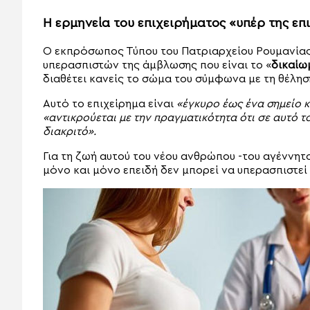
Η ερμηνεία του επιχειρήματος «
υπέρ της επ
Ο εκπρόσωπος Τύπου του Πατριαρχείου Ρουμανίας
υπερασπιστών της άμβλωσης που είναι το «
δικαίω
διαθέτει κανείς το σώμα του σύμφωνα με τη θέλησ
Αυτό το επιχείρημα είναι
«έγκυρο έως ένα σημείο κ
«αντικρούεται με την πραγματικότητα ότι σε αυτό 
διακριτό».
Για τη ζωή αυτού του νέου ανθρώπου -του αγέννητ
μόνο και μόνο επειδή δεν μπορεί να υπερασπιστεί