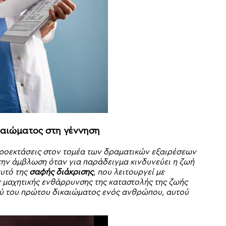
καιώματος στη γέννηση
προεκτάσεις στον τομέα των δραματικών εξαιρέσεων
 την άμβλωση όταν για παράδειγμα κινδυνεύει η ζωή
αυτό της
σαφής διάκρισης
, που λειτουργεί με
ης μαχητικής ενθάρρυνσης της καταστολής της ζωής
ύ του πρώτου δικαιώματος ενός ανθρώπου, αυτού