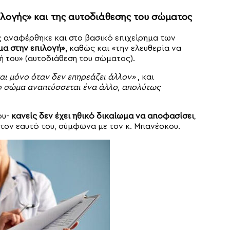
ιλογή
ς» και της αυτοδιάθεσης του σώματος
 αναφέρθηκε και στο βασικό επιχείρημα των
μα στην
επιλογή»,
καθώς και «την ελευθερία να
ή του» (αυτοδιάθεση του σώματος).
αι μόνο όταν δεν επηρεάζει άλλον»
, και
το σώμα αναπτύσσεται ένα άλλο, απολύτως
ου-
κανείς δεν έχει ηθικό δικαίωμα να αποφασίσει
,
 τον εαυτό του, σύμφωνα με τον κ. Μπανέσκου.