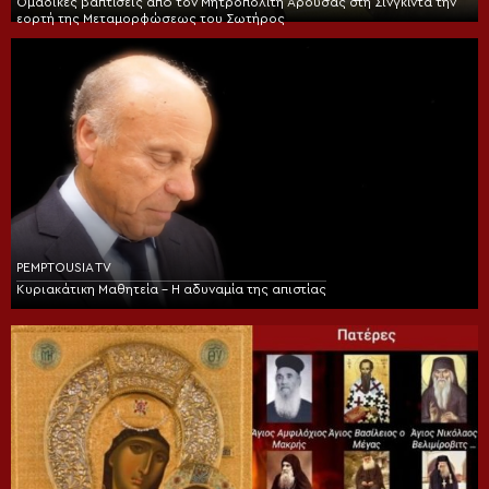
Ομαδικές βαπτίσεις από τον Μητροπολίτη Αρούσας στη Σινγκίντα την
εορτή της Μεταμορφώσεως του Σωτήρος
PEMPTOUSIA TV
Κυριακάτικη Μαθητεία – Η αδυναμία της απιστίας