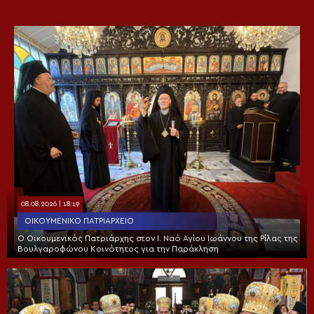
08.08.2026 | 18:19
ΟΙΚΟΥΜΕΝΙΚΌ ΠΑΤΡΙΑΡΧΕΊΟ
Ο Οικουμενικός Πατριάρχης στον I. Ναό Αγίου Ιωάννου της Ρίλας της
Βουλγαροφώνου Κοινότητος για την Παράκληση