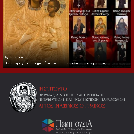
Αγιορείτικα
Η εφαρμογή της Βηματάρισσας με ένα κλικ στο κινητό σας