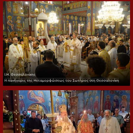
Ι.Μ. Θεσσαλονίκης
Η πανήγυρις της Μεταμορφώσεως του Σωτήρος στη Θεσσαλονίκη