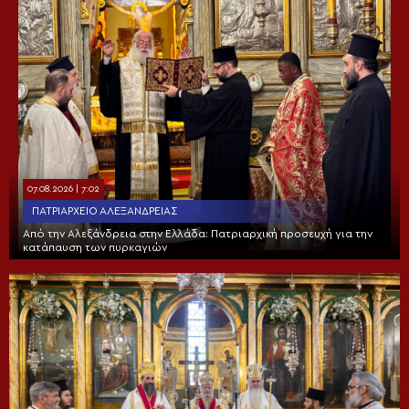
07.08.2026 | 7:02
ΠΑΤΡΙΑΡΧΕΊΟ ΑΛΕΞΑΝΔΡΕΊΑΣ
Από την Αλεξάνδρεια στην Ελλάδα: Πατριαρχική προσευχή για την
κατάπαυση των πυρκαγιών