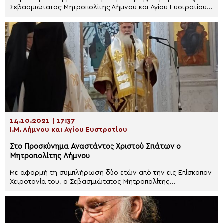
Σεβασμιώτατος Μητροπολίτης Λήμνου και Αγίου Ευστρατίου...
14.10.2021 | 17:37
Ι.Μ. Λήμνου και Αγίου Ευστρατίου
Στο Προσκύνημα Αναστάντος Χριστού Σπάτων ο
Μητροπολίτης Λήμνου
Με αφορμή τη συμπλήρωση δύο ετών από την εις Επίσκοπον
Χειροτονία του, ο Σεβασμιώτατος Μητροπολίτης...