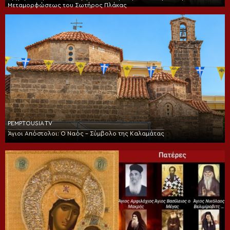
Μεταμορφώσεως του Σωτήρος Πλάκας
PEMPTOUSIA TV
Άγιοι Απόστολοι: Ο Ναός – Σύμβολο της Καλαμάτας