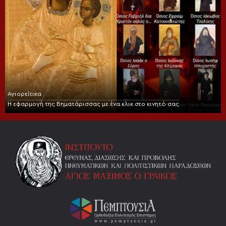
Αγιορείτικα
Η εφαρμογή της Βηματάρισσας με ένα κλικ στο κινητό σας