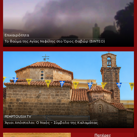
Επικαιρότητα
Το θαύμα της Αγίας Νεφέλης στο Όρος Θαβώρ (ΒΙΝΤΕΟ)
PEMPTOUSIA TV
Άγιοι Απόστολοι: Ο Ναός – Σύμβολο της Καλαμάτας