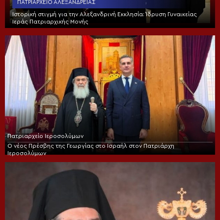
ΠΑΤΡΙΑΡΧΕΊΟ ΑΛΕΞΑΝΔΡΕΊΑΣ
Ιστορική στιγμή για την Αλεξανδρινή Εκκλησία: Ίδρυση Γυναικείας
Ιεράς Πατριαρχικής Μονής
Πατριαρχείο Ιεροσολύμων
Ο νέος Πρέσβης της Γεωργίας στο Ισραήλ στον Πατριάρχη
Ιεροσολύμων