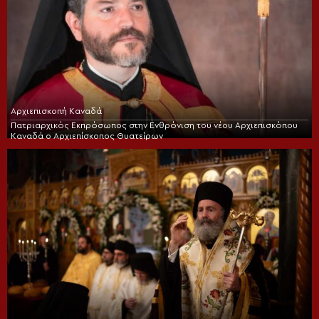
Αρχιεπισκοπή Καναδά
Πατριαρχικός Εκπρόσωπος στην Ενθρόνιση του νέου Αρχιεπισκόπου
Καναδά ο Αρχιεπίσκοπος Θυατείρων