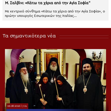
Μ. Σαλβίνι: «Κάτω τα χέρια από την Αγία Σοφία”
Με κεντρικό σύνθημα «Κάτω τα χέρια από την Αγία Σοφία», ο
πρώην υπουργός Εσωτερικών της Ιταλίας...
Τα σημαντικότερα νέα
06.08.2026 | 7:21