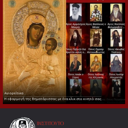
Αγιορείτικα
Η εφαρμογή της Βηματάρισσας με ένα κλικ στο κινητό σας