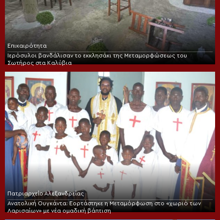
Επικαιρότητα
Ιερόσυλοι βανδάλισαν το εκκλησάκι της Μεταμορφώσεως του
Σωτήρος στα Καλύβια
Πατριαρχείο Αλεξανδρείας
Ανατολική Ουγκάντα: Εορτάστηκε η Μεταμόρφωση στο «χωριό των
Λαρισαίων» με νέα ομαδική βάπτιση