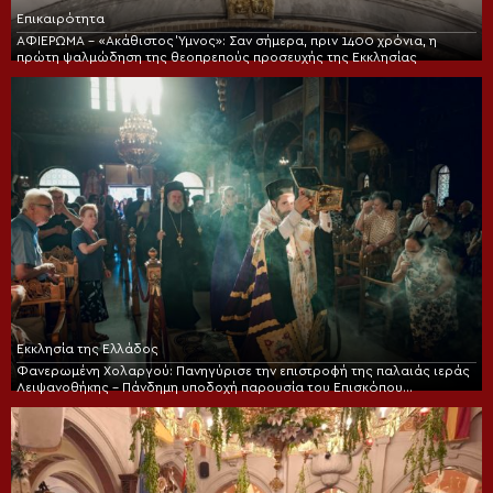
Επικαιρότητα
ΑΦΙΕΡΩΜΑ – «Ακάθιστος Ύμνος»: Σαν σήμερα, πριν 1400 χρόνια, η
πρώτη ψαλμώδηση της θεοπρεπούς προσευχής της Εκκλησίας
Εκκλησία της Ελλάδος
Φανερωμένη Χολαργού: Πανηγύρισε την επιστροφή της παλαιάς ιεράς
Λειψανοθήκης – Πάνδημη υποδοχή παρουσία του Επισκόπου
Χριστουπόλεως