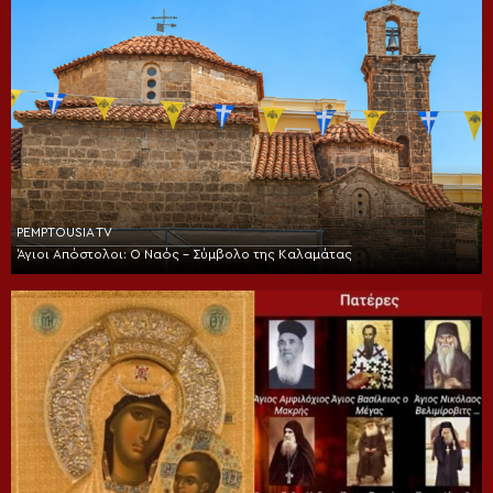
PEMPTOUSIA TV
Άγιοι Απόστολοι: Ο Ναός – Σύμβολο της Καλαμάτας