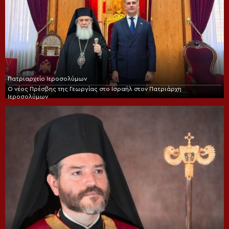
Πατριαρχείο Ιεροσολύμων
Ο νέος Πρέσβης της Γεωργίας στο Ισραήλ στον Πατριάρχη
Ιεροσολύμων