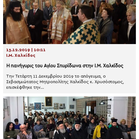
13.12.2019 | 10:11
Ι.Μ. Χαλκίδος
Η πανήγυρις του Αγίου Σπυρίδωνα στην Ι.Μ. Χαλκίδος
Την Τετάρτη 11 Δεκεμβρίου 2019 το απόγευμα, ο
Σεβασμιώτατος Μητροπολίτης Χαλκίδος κ. Χρυσόστομος,
επισκέφθηκε την...