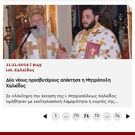
11.11.2019 | 9:45
Ι.Μ. Χαλκίδος
Δύο νέους πρεσβυτέρους απέκτησε η Μητρόπολη
Χαλκίδος
Σε ολόκληρη την έκταση της Ι. Μητροπόλεως Χαλκίδος
τιμήθηκαν με εκκλησιαστική λαμπρότητα η εορτές της...
1
…
70
71
72
…
74