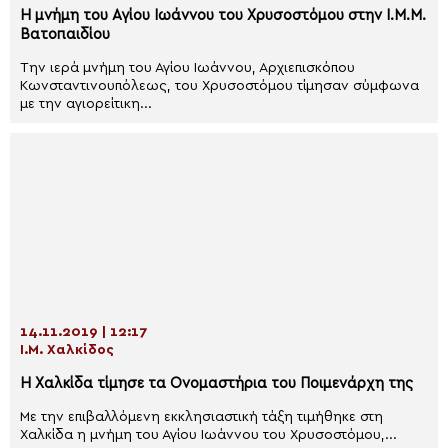
Η μνήμη του Αγίου Ιωάννου του Χρυσοστόμου στην Ι.Μ.Μ.
Βατοπαιδίου
Την ιερά μνήμη του Αγίου Ιωάννου, Αρχιεπισκόπου
Κωνσταντινουπόλεως, του Χρυσοστόμου τίμησαν σύμφωνα
με την αγιορείτικη...
14.11.2019 | 12:17
Ι.Μ. Χαλκίδος
Η Χαλκίδα τίμησε τα Ονομαστήρια του Ποιμενάρχη της
Με την επιβαλλόμενη εκκλησιαστική τάξη τιμήθηκε στη
Χαλκίδα η μνήμη του Αγίου Ιωάννου του Χρυσοστόμου,...