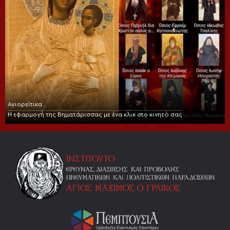
Αγιορείτικα
Η εφαρμογή της Βηματάρισσας με ένα κλικ στο κινητό σας