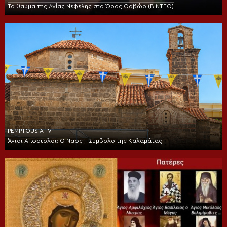
Το θαύμα της Αγίας Νεφέλης στο Όρος Θαβώρ (ΒΙΝΤΕΟ)
PEMPTOUSIA TV
Άγιοι Απόστολοι: Ο Ναός – Σύμβολο της Καλαμάτας